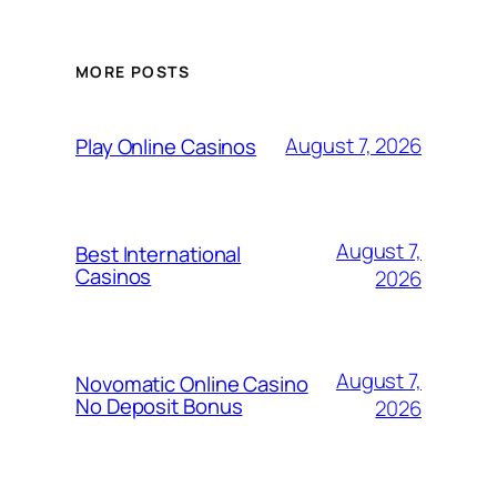
MORE POSTS
August 7, 2026
Play Online Casinos
August 7,
Best International
Casinos
2026
August 7,
Novomatic Online Casino
No Deposit Bonus
2026