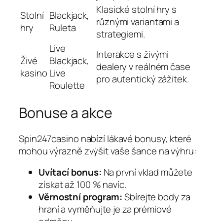
Klasické stolní hry s
Stolní
Blackjack,
různými variantami a
hry
Ruleta
strategiemi.
Live
Interakce s živými
Živé
Blackjack,
dealery v reálném čase
kasino
Live
pro autentický zážitek.
Roulette
Bonuse a akce
Spin247casino nabízí lákavé bonusy, které
mohou výrazně zvýšit vaše šance na výhru:
Uvítací bonus:
Na první vklad můžete
získat až 100 % navíc.
Věrnostní program:
Sbírejte body za
hraní a vyměňujte je za prémiové