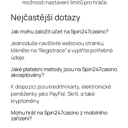
možnosti nastavení limitů pro hráče.
Nejčastější dotazy
Jak mohu založit účet na Spin247casino?
Jednoduše navštivte webovou stránku,
klikněte na “Registrace” a vyplňte potřebné
údaje.
Jaké platební metody jsou na Spin247casino
akceptovány?
K dispozici jsou kreditní karty, elektronické
peněženky jako PayPal, Skrill, a také
kryptoměny.
Mohu hrát na Spin247casino z mobilního
zařízení?