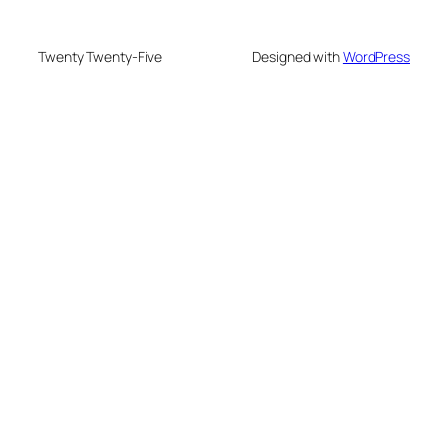
Twenty Twenty-Five
Designed with
WordPress