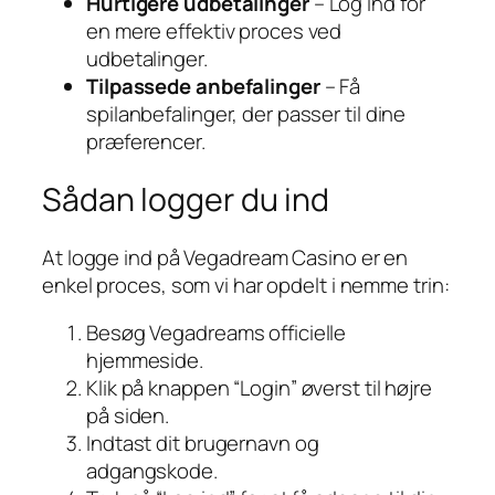
Hurtigere udbetalinger
– Log ind for
en mere effektiv proces ved
udbetalinger.
Tilpassede anbefalinger
– Få
spilanbefalinger, der passer til dine
præferencer.
Sådan logger du ind
At logge ind på Vegadream Casino er en
enkel proces, som vi har opdelt i nemme trin:
Besøg Vegadreams officielle
hjemmeside.
Klik på knappen “Login” øverst til højre
på siden.
Indtast dit brugernavn og
adgangskode.