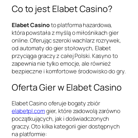
Co to jest Elabet Casino?
Elabet Casino
to platforma hazardowa,
która powstała z myślą o miłośnikach gier
online. Oferując szeroki wachlarz rozrywek,
od automaty do gier stołowych, Elabet
przyciąga graczy z całej Polski. Kasyno to
zapewnia nie tylko emocje, ale również
bezpieczne i komfortowe środowisko do gry.
Oferta Gier w Elabet Casino
Elabet Casino oferuje bogaty zbiór
elabetpl.com
gier, które zadowolą zarówno
początkujących, jak i doświadczonych
graczy. Oto kilka kategorii gier dostępnych
na platformie: