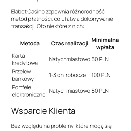
Elabet Casino zapewnia różnorodność
metod płatności, co ułatwia dokonywanie
transakcji. Oto niektóre z nich:
Minimalna
Metoda
Czas realizacji
wpłata
Karta
Natychmiastowo
50 PLN
kredytowa
Przelew
1-3 dni robocze
100 PLN
bankowy
Portfele
Natychmiastowo
50 PLN
elektroniczne
Wsparcie Klienta
Bez względu na problemy, które mogą się