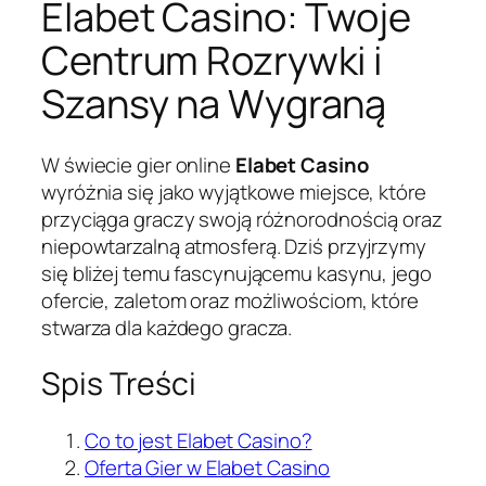
Elabet Casino: Twoje
Centrum Rozrywki i
Szansy na Wygraną
W świecie gier online
Elabet Casino
wyróżnia się jako wyjątkowe miejsce, które
przyciąga graczy swoją różnorodnością oraz
niepowtarzalną atmosferą. Dziś przyjrzymy
się bliżej temu fascynującemu kasynu, jego
ofercie, zaletom oraz możliwościom, które
stwarza dla każdego gracza.
Spis Treści
Co to jest Elabet Casino?
Oferta Gier w Elabet Casino