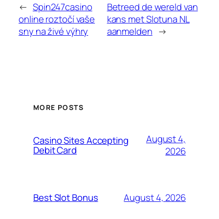
←
Spin247casino
Betreed de wereld van
online roztočí vaše
kans met Slotuna NL
sny na živé výhry
aanmelden
→
MORE POSTS
August 4,
Casino Sites Accepting
Debit Card
2026
August 4, 2026
Best Slot Bonus