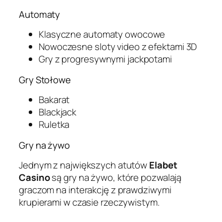
Automaty
Klasyczne automaty owocowe
Nowoczesne sloty video z efektami 3D
Gry z progresywnymi jackpotami
Gry Stołowe
Bakarat
Blackjack
Ruletka
Gry na żywo
Jednym z największych atutów
Elabet
Casino
są gry na żywo, które pozwalają
graczom na interakcję z prawdziwymi
krupierami w czasie rzeczywistym.