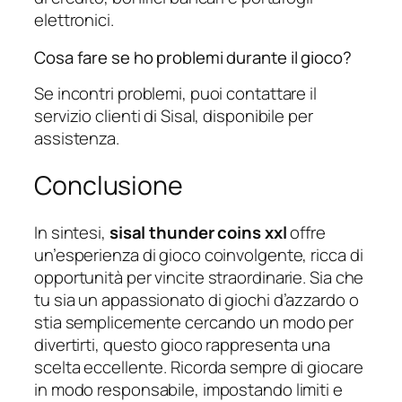
elettronici.
Cosa fare se ho problemi durante il gioco?
Se incontri problemi, puoi contattare il
servizio clienti di Sisal, disponibile per
assistenza.
Conclusione
In sintesi,
sisal thunder coins xxl
offre
un’esperienza di gioco coinvolgente, ricca di
opportunità per vincite straordinarie. Sia che
tu sia un appassionato di giochi d’azzardo o
stia semplicemente cercando un modo per
divertirti, questo gioco rappresenta una
scelta eccellente. Ricorda sempre di giocare
in modo responsabile, impostando limiti e