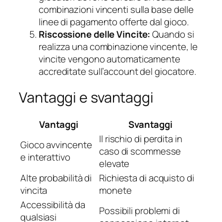
combinazioni vincenti sulla base delle
linee di pagamento offerte dal gioco.
Riscossione delle Vincite:
Quando si
realizza una combinazione vincente, le
vincite vengono automaticamente
accreditate sull’account del giocatore.
Vantaggi e svantaggi
Vantaggi
Svantaggi
Il rischio di perdita in
Gioco avvincente
caso di scommesse
e interattivo
elevate
Alte probabilità di
Richiesta di acquisto di
vincita
monete
Accessibilità da
Possibili problemi di
qualsiasi