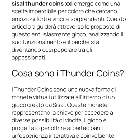
sisal thunder coins xxl
emerge come una
scelta imperdibile per coloro che cercano
emozioni forti e vincite sorprendenti. Questo
articolo ti guiderà attraverso le proposte di
questo entusiasmante gioco, analizzando il
suo funzionamento e il perché sta
diventando così popolare tra gli
appassionati.
Cosa sono i Thunder Coins?
I
Thunder Coins
sono una nuova forma di
monete virtuali utilizzate all’interno di un
gioco creato da Sisal. Queste monete
rappresentano la chiave per accedere a
diverse possibilità di vincita. Il gioco è
progettato per offrire ai partecipanti
un’esperienza interattiva e coinvolgente,