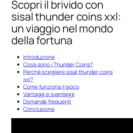
Scopri il brivido con
sisal thunder coins xxl:
un viaggio nel mondo
della fortuna
Introduzione
Cosa sono i Thunder Coins?
Perché scegliere sisal thunder coins
xxl?
Come funziona il gioco
Vantaggi e svantaggi
Domande frequenti
Conclusione