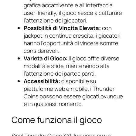
grafica accattivante e all’interfaccia
user-friendly, il gioco riesce a catturare
l’attenzione dei giocatori.
Possibilità di Vincita Elevata:
con
jackpot in continua crescita, i giocatori
hanno l’opportunità di vincere somme
considerevoli.
Varietà di Gioco:
il gioco offre diverse
modalità e sfide, mantenendo alta
l’attenzione dei partecipanti.
Accessibilità:
disponibile su
piattaforme web e mobile, i Thunder
Coins possono essere giocati ovunque
e in qualsiasi momento.
Come funziona il gioco
Sisal Thunder Coins XXL funziona su un