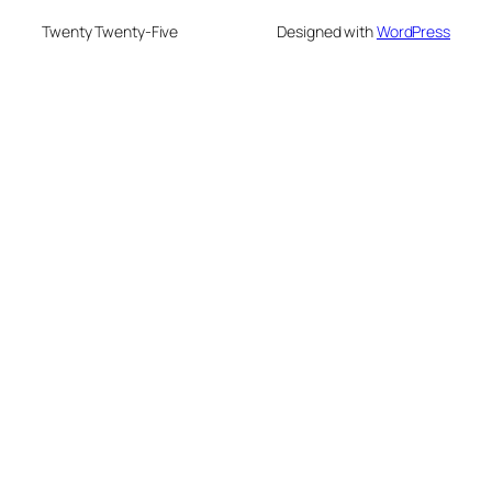
Twenty Twenty-Five
Designed with
WordPress