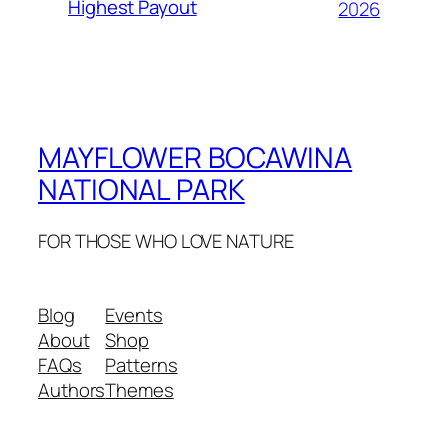
Highest Payout
2026
MAYFLOWER BOCAWINA
NATIONAL PARK
FOR THOSE WHO LOVE NATURE
Blog
Events
About
Shop
FAQs
Patterns
Authors
Themes