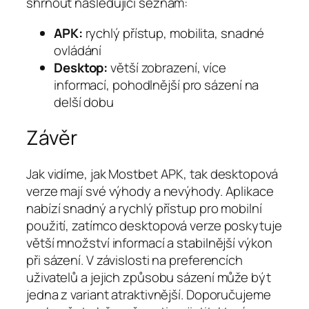
shrnout následující seznam:
APK:
rychlý přístup, mobilita, snadné
ovládání
Desktop:
větší zobrazení, více
informací, pohodlnější pro sázení na
delší dobu
Závěr
Jak vidíme, jak Mostbet APK, tak desktopová
verze mají své výhody a nevýhody. Aplikace
nabízí snadný a rychlý přístup pro mobilní
použití, zatímco desktopová verze poskytuje
větší množství informací a stabilnější výkon
při sázení. V závislosti na preferencích
uživatelů a jejich způsobu sázení může být
jedna z variant atraktivnější. Doporučujeme