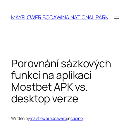
Skip
to
MAYFLOWER BOCAWINA NATIONAL PARK
content
Porovnání sázkových
funkcí na aplikaci
Mostbet APK vs.
desktop verze
Written by
mayflowerbocawina
in
casino