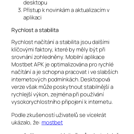
desktopu
Přístup k novinkám a aktualizacím v
aplikaci
Rychlost a stabilita
Rychlost načítání a stabilita jsou dalšími
klíčovými faktory, které by měly být při
srovnání zohledněny. Mobilní aplikace
Mostbet APK je optimalizována pro rychlé
načítání a je schopna pracovat i ve slabších
internetových podmínkách. Desktopová
verze však může poskytnout stabilnější a
rychlejší výkon, zejména při používání
vysokorychlostního připojení k internetu.
Podle zkušeností uživatelů se vícekrát
ukázalo, že:
mostbet