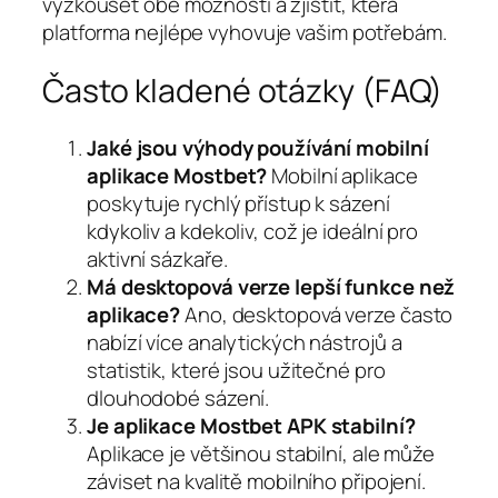
vyzkoušet obě možnosti a zjistit, která
platforma nejlépe vyhovuje vašim potřebám.
Často kladené otázky (FAQ)
Jaké jsou výhody používání mobilní
aplikace Mostbet?
Mobilní aplikace
poskytuje rychlý přístup k sázení
kdykoliv a kdekoliv, což je ideální pro
aktivní sázkaře.
Má desktopová verze lepší funkce než
aplikace?
Ano, desktopová verze často
nabízí více analytických nástrojů a
statistik, které jsou užitečné pro
dlouhodobé sázení.
Je aplikace Mostbet APK stabilní?
Aplikace je většinou stabilní, ale může
záviset na kvalitě mobilního připojení.