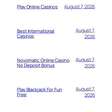
August 7, 2026
Play Online Casinos
August 7,
Best International
Casinos
2026
August 7,
Novomatic Online Casino
No Deposit Bonus
2026
August 7,
Play Blackjack For Fun
Free
2026