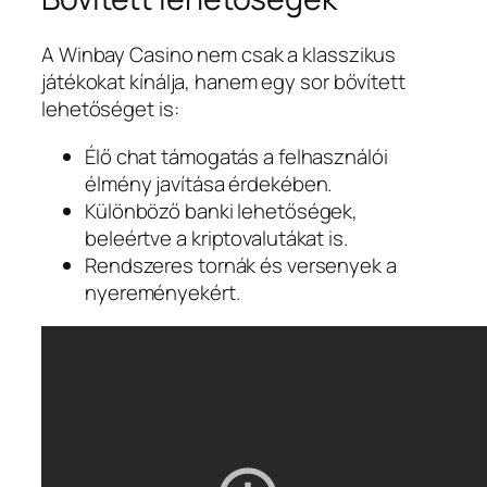
A Winbay Casino nem csak a klasszikus
játékokat kínálja, hanem egy sor bővített
lehetőséget is:
Élő chat támogatás a felhasználói
élmény javítása érdekében.
Különböző banki lehetőségek,
beleértve a kriptovalutákat is.
Rendszeres tornák és versenyek a
nyereményekért.