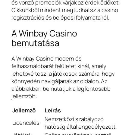
és vonzó promóciók várják az érdeklődőket.
Cikkünkből mindent megtudhatsz a casino
regisztrációs és belépési folyamatairól.
A Winbay Casino
bemutatása
A Winbay Casino modern és
felhasználóbarát felületet kínál, amely
lehetővé teszi a játékosok számára, hogy
könnyedén navigáljanak az oldalon. Az
alábbiakban bemutatjuk a legfontosabb
jellemzőit:
Jellemző
Leírás
Nemzetközi szabályozó
Licencelés
hatóság által engedélyezett.