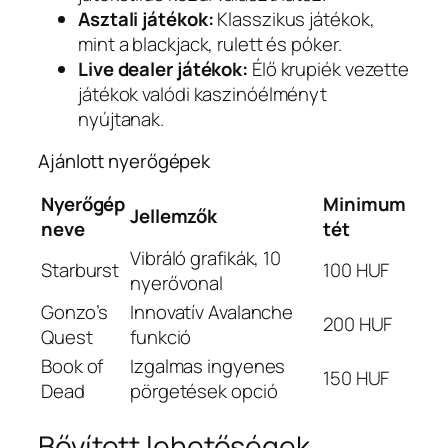
Asztali játékok:
Klasszikus játékok,
mint a blackjack, rulett és póker.
Live dealer játékok:
Élő krupiék vezette
játékok valódi kaszinóélményt
nyújtanak.
Ajánlott nyerőgépek
Nyerőgép
Minimum
Jellemzők
neve
tét
Vibráló grafikák, 10
Starburst
100 HUF
nyerővonal
Gonzo’s
Innovatív Avalanche
200 HUF
Quest
funkció
Book of
Izgalmas ingyenes
150 HUF
Dead
pörgetések opció
Bővített lehetőségek