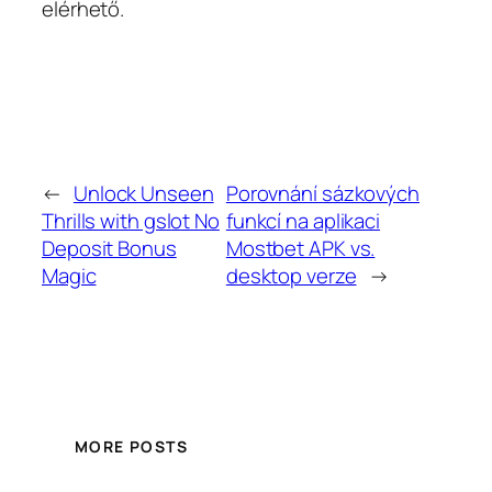
elérhető.
←
Unlock Unseen
Porovnání sázkových
Thrills with gslot No
funkcí na aplikaci
Deposit Bonus
Mostbet APK vs.
Magic
desktop verze
→
MORE POSTS