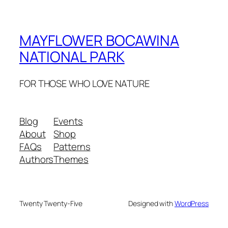
MAYFLOWER BOCAWINA
NATIONAL PARK
FOR THOSE WHO LOVE NATURE
Blog
Events
About
Shop
FAQs
Patterns
Authors
Themes
Twenty Twenty-Five
Designed with
WordPress