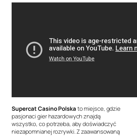
Supercat Casino Polska
to miejsce, gdzie
pasjonaci gier hazardowych znajdą
wszystko, co potrzeba, aby doświadczyć
niezapomnianej rozrywki. Z zaawansowaną