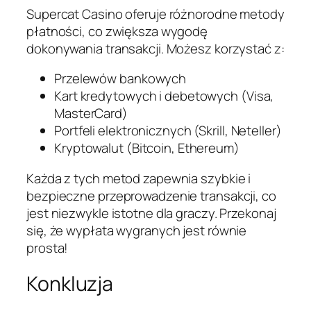
Supercat Casino oferuje różnorodne metody
płatności, co zwiększa wygodę
dokonywania transakcji. Możesz korzystać z:
Przelewów bankowych
Kart kredytowych i debetowych (Visa,
MasterCard)
Portfeli elektronicznych (Skrill, Neteller)
Kryptowalut (Bitcoin, Ethereum)
Każda z tych metod zapewnia szybkie i
bezpieczne przeprowadzenie transakcji, co
jest niezwykle istotne dla graczy. Przekonaj
się, że wypłata wygranych jest równie
prosta!
Konkluzja