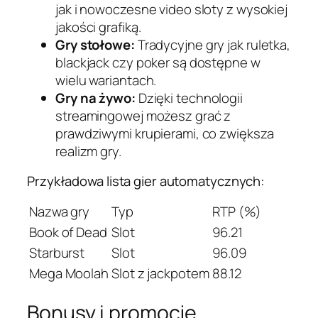
jak i nowoczesne video sloty z wysokiej
jakości grafiką.
Gry stołowe:
Tradycyjne gry jak ruletka,
blackjack czy poker są dostępne w
wielu wariantach.
Gry na żywo:
Dzięki technologii
streamingowej możesz grać z
prawdziwymi krupierami, co zwiększa
realizm gry.
Przykładowa lista gier automatycznych:
Nazwa gry
Typ
RTP (%)
Book of Dead
Slot
96.21
Starburst
Slot
96.09
Mega Moolah
Slot z jackpotem
88.12
Bonusy i promocje