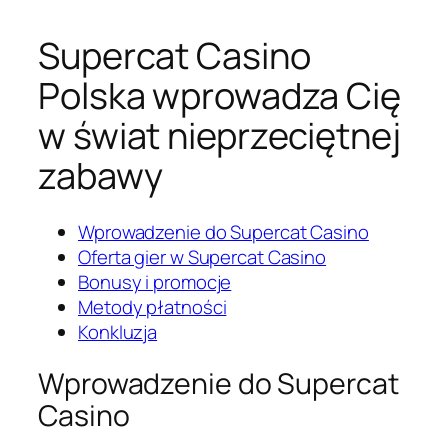
Supercat Casino
Polska wprowadza Cię
w świat nieprzeciętnej
zabawy
Wprowadzenie do Supercat Casino
Oferta gier w Supercat Casino
Bonusy i promocje
Metody płatności
Konkluzja
Wprowadzenie do Supercat
Casino