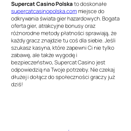
Supercat Casino Polska
to doskonałe
supercatcasinopolska.com
miejsce do
odkrywania świata gier hazardowych. Bogata
oferta gier, atrakcyjne bonusy oraz
różnorodne metody płatności sprawiają, że
każdy gracz znajdzie tu coś dla siebie. Jeśli
szukasz kasyna, które zapewni Ci nie tylko
zabawę, ale także wygodę i
bezpieczeństwo, Supercat Casino jest
odpowiedzią na Twoje potrzeby. Nie czekaj
dłużej i dołącz do społeczności graczy już
dziś!