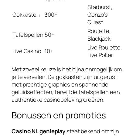
Starburst,
Gokkasten
300+
Gonzo’s
Quest
Roulette,
Tafelspellen
50+
Blackjack
Live Roulette,
Live Casino
10+
Live Poker
Met zoveel keuze is het bijna onmogelijk om
je te vervelen. De gokkasten zijn uitgerust
met prachtige graphics en spannende
geluidseffecten, terwijl de tafelspellen een
authentieke casinobeleving creëren.
Bonussen en promoties
Casino NL genieplay
staat bekend om zijn