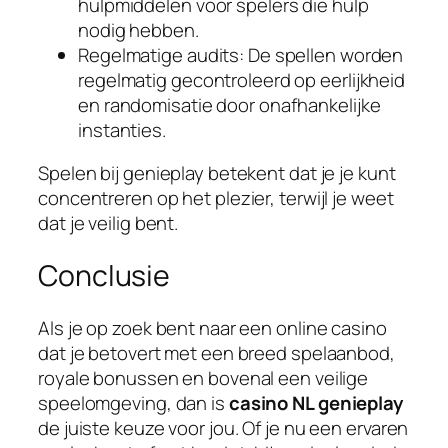
hulpmiddelen voor spelers die hulp
nodig hebben.
Regelmatige audits: De spellen worden
regelmatig gecontroleerd op eerlijkheid
en randomisatie door onafhankelijke
instanties.
Spelen bij genieplay betekent dat je je kunt
concentreren op het plezier, terwijl je weet
dat je veilig bent.
Conclusie
Als je op zoek bent naar een online casino
dat je betovert met een breed spelaanbod,
royale bonussen en bovenal een veilige
speelomgeving, dan is
casino NL genieplay
de juiste keuze voor jou. Of je nu een ervaren