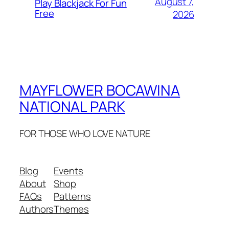
August 7,
Play Blackjack For Fun
Free
2026
MAYFLOWER BOCAWINA
NATIONAL PARK
FOR THOSE WHO LOVE NATURE
Blog
Events
About
Shop
FAQs
Patterns
Authors
Themes