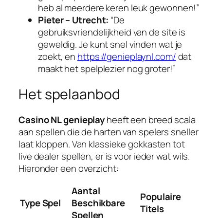
heb al meerdere keren leuk gewonnen!”
Pieter – Utrecht:
“De
gebruiksvriendelijkheid van de site is
geweldig. Je kunt snel vinden wat je
zoekt, en
https://genieplaynl.com/
dat
maakt het spelplezier nog groter!”
Het spelaanbod
Casino NL genieplay
heeft een breed scala
aan spellen die de harten van spelers sneller
laat kloppen. Van klassieke gokkasten tot
live dealer spellen, er is voor ieder wat wils.
Hieronder een overzicht:
Aantal
Populaire
Type Spel
Beschikbare
Titels
Spellen