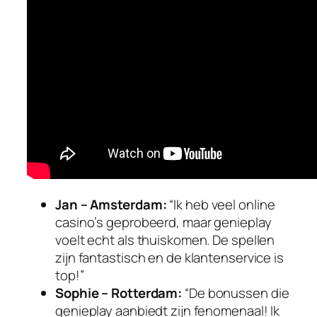
Jan – Amsterdam:
“Ik heb veel online
casino’s geprobeerd, maar genieplay
voelt echt als thuiskomen. De spellen
zijn fantastisch en de klantenservice is
top!”
Sophie – Rotterdam:
“De bonussen die
genieplay aanbiedt zijn fenomenaal! Ik