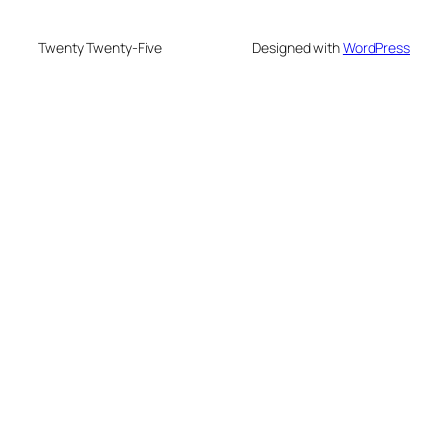
Twenty Twenty-Five
Designed with
WordPress