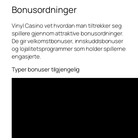
Bonusordninger
Vinyl Casino vet hvordan man tiltrekker seg
spillere gjennom attraktive bonusordninger.
De gir velkomstbonuser, innskuddsbonuser
og lojalitetsprogrammer som holder spillerne
engasjerte.
Typer bonuser tilgjengelig