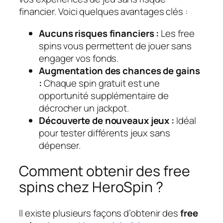
financier. Voici quelques avantages clés :
Aucuns risques financiers :
Les free
spins vous permettent de jouer sans
engager vos fonds.
Augmentation des chances de gains
:
Chaque spin gratuit est une
opportunité supplémentaire de
décrocher un jackpot.
Découverte de nouveaux jeux :
Idéal
pour tester différents jeux sans
dépenser.
Comment obtenir des free
spins chez HeroSpin ?
Il existe plusieurs façons d’obtenir des
free