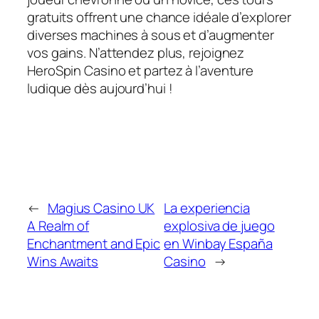
gratuits offrent une chance idéale d’explorer
diverses machines à sous et d’augmenter
vos gains. N’attendez plus, rejoignez
HeroSpin Casino et partez à l’aventure
ludique dès aujourd’hui !
←
Magius Casino UK
La experiencia
A Realm of
explosiva de juego
Enchantment and Epic
en Winbay España
Wins Awaits
Casino
→