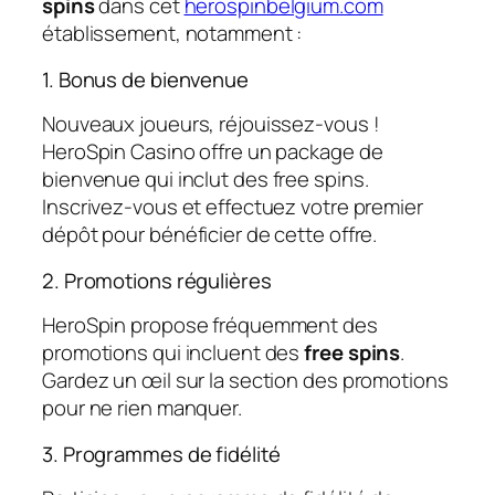
spins
dans cet
herospinbelgium.com
établissement, notamment :
1. Bonus de bienvenue
Nouveaux joueurs, réjouissez-vous !
HeroSpin Casino offre un package de
bienvenue qui inclut des
free spins
.
Inscrivez-vous et effectuez votre premier
dépôt pour bénéficier de cette offre.
2. Promotions régulières
HeroSpin propose fréquemment des
promotions qui incluent des
free spins
.
Gardez un œil sur la section des promotions
pour ne rien manquer.
3. Programmes de fidélité