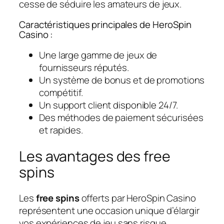
cesse de séduire les amateurs de jeux.
Caractéristiques principales de HeroSpin
Casino :
Une large gamme de jeux de
fournisseurs réputés.
Un système de bonus et de promotions
compétitif.
Un support client disponible 24/7.
Des méthodes de paiement sécurisées
et rapides.
Les avantages des free
spins
Les
free spins
offerts par HeroSpin Casino
représentent une occasion unique d’élargir
vos expériences de jeu sans risque