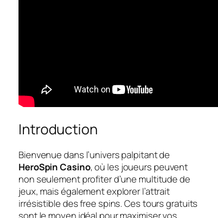
Introduction
Bienvenue dans l’univers palpitant de
HeroSpin Casino
, où les joueurs peuvent
non seulement profiter d’une multitude de
jeux, mais également explorer l’attrait
irrésistible des
free spins
. Ces tours gratuits
sont le moyen idéal pour maximiser vos