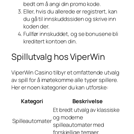
bedt om å angi din promo kode.
Eller, hvis du allerede er registrert, kan
du gå til innskuddssiden og skrive inn
koden der.
Fullfør innskuddet, og se bonusene bli
kreditert kontoen din.
Spillutvalg hos ViperWin
ViperWin Casino tilbyr et omfattende utvalg
av spill for å imøtekomme alle typer spillere.
Her er noen kategorier du kan utforske:
Kategori
Beskrivelse
Et bredt utvalg av klassiske
og moderne
Spilleautomater
spilleautomater med
forskjellige temaer.