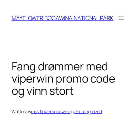
Skip
to
MAYFLOWER BOCAWINA NATIONAL PARK
content
Fang drømmer med
viperwin promo code
og vinn stort
Written by
mayflowerbocawina
in
Uncategorized