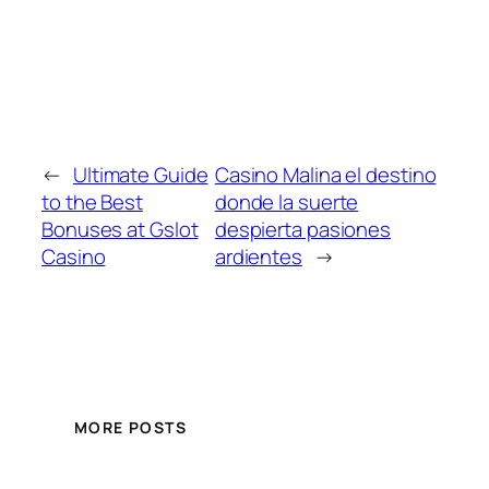
←
Ultimate Guide
Casino Malina el destino
to the Best
donde la suerte
Bonuses at Gslot
despierta pasiones
Casino
ardientes
→
MORE POSTS