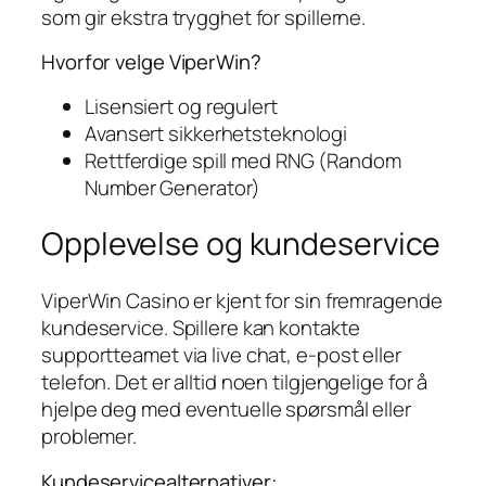
som gir ekstra trygghet for spillerne.
Hvorfor velge ViperWin?
Lisensiert og regulert
Avansert sikkerhetsteknologi
Rettferdige spill med RNG (Random
Number Generator)
Opplevelse og kundeservice
ViperWin Casino er kjent for sin fremragende
kundeservice. Spillere kan kontakte
supportteamet via live chat, e-post eller
telefon. Det er alltid noen tilgjengelige for å
hjelpe deg med eventuelle spørsmål eller
problemer.
Kundeservicealternativer: