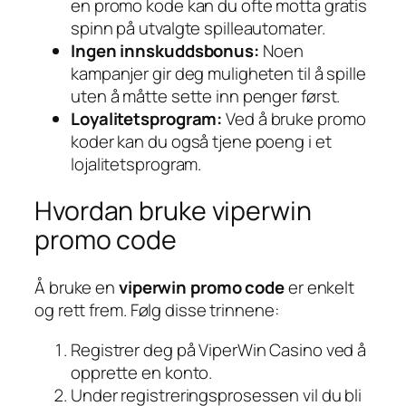
en promo kode kan du ofte motta gratis
spinn på utvalgte spilleautomater.
Ingen innskuddsbonus:
Noen
kampanjer gir deg muligheten til å spille
uten å måtte sette inn penger først.
Loyalitetsprogram:
Ved å bruke promo
koder kan du også tjene poeng i et
lojalitetsprogram.
Hvordan bruke viperwin
promo code
Å bruke en
viperwin promo code
er enkelt
og rett frem. Følg disse trinnene:
Registrer deg på ViperWin Casino ved å
opprette en konto.
Under registreringsprosessen vil du bli