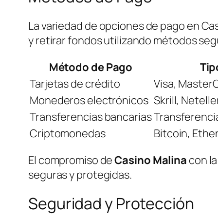
La variedad de opciones de pago en
Cas
y retirar fondos utilizando métodos seg
Método de Pago
Tip
Tarjetas de crédito
Visa, Master
Monederos electrónicos
Skrill, Netelle
Transferencias bancarias
Transferenci
Criptomonedas
Bitcoin, Eth
El compromiso de
Casino Malina
con la
seguras y protegidas.
Seguridad y Protección