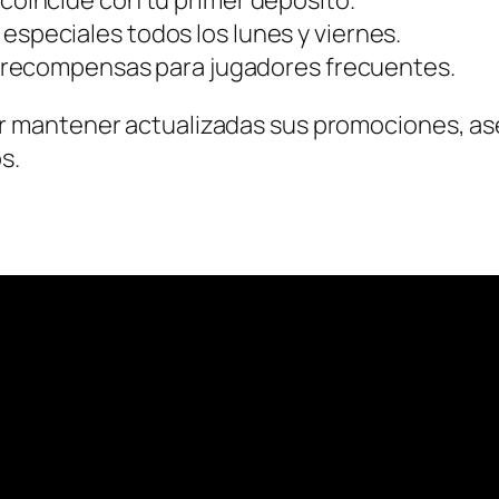
oincide con tu primer depósito.
especiales todos los lunes y viernes.
 recompensas para jugadores frecuentes.
r mantener actualizadas sus promociones, a
s.