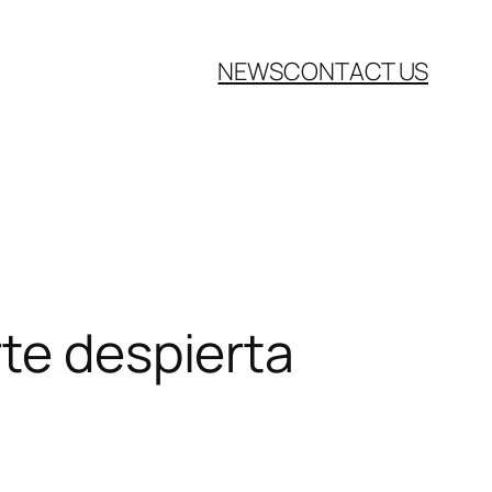
NEWS
CONTACT US
rte despierta