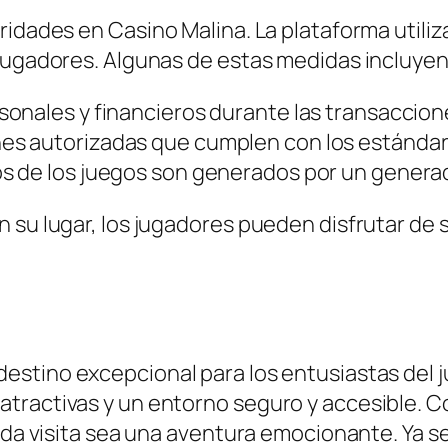
oridades en
Casino Malina
. La plataforma util
 jugadores. Algunas de estas medidas incluyen
sonales y financieros durante las transaccion
s autorizadas que cumplen con los estándares
os de los juegos son generados por un genera
 su lugar, los jugadores pueden disfrutar de 
estino excepcional para los entusiastas del
tractivas y un entorno seguro y accesible. Co
cada visita sea una aventura emocionante. Ya s