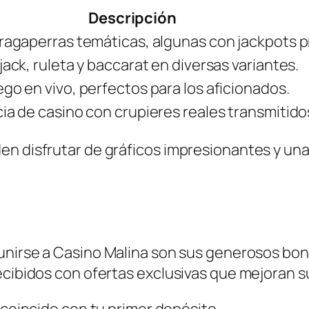
Descripción
ragaperras temáticas, algunas con jackpots p
ack, ruleta y baccarat en diversas variantes.
go en vivo, perfectos para los aficionados.
ia de casino con crupieres reales transmitido
en disfrutar de gráficos impresionantes y una
unirse a
Casino Malina
son sus generosos bon
ecibidos con ofertas exclusivas que mejoran s