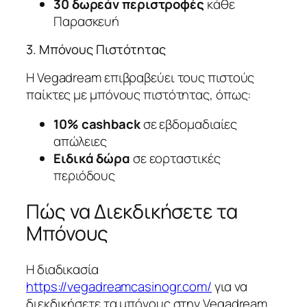
30 δωρεάν περιστροφές
κάθε
Παρασκευή
3. Μπόνους Πιστότητας
Η Vegadream επιβραβεύει τους πιστούς
παίκτες με μπόνους πιστότητας, όπως:
10% cashback
σε εβδομαδιαίες
απώλειες
Ειδικά δώρα
σε εορταστικές
περιόδους
Πώς να Διεκδικήσετε τα
Μπόνους
Η διαδικασία
https://vegadreamcasinogr.com/
για να
διεκδικήσετε τα μπόνους στην Vegadream