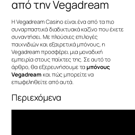
από την Vegadream
Η Vegadream Casino είναι ένα από τα πιο
συναρπαστικά διαδικτυακά καζίνο που έχετε
συναντήσει. Με πλούσιες επιλογές
παιχνιδιών και εξαιρετικά μπόνους, η
Vegadream προσφέρει μια μοναδική
εμπειρία στους παίκτες της. Σε αυτό το
άρθρο, θα εξερευνήσουμε τα
μπόνους
Vegadream
και πώς μπορείτε να
επωφεληθείτε από αυτά.
Περιεχόμενα