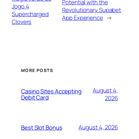
Potential with the
Jogo 4
Revolutionary Supabet
Supercharged
App Experience
→
Clovers
MORE POSTS
August 4,
Casino Sites Accepting
Debit Card
2026
August 4, 2026
Best Slot Bonus