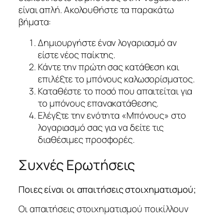
είναι απλή. Ακολουθήστε τα παρακάτω
βήματα:
Δημιουργήστε έναν λογαριασμό αν
είστε νέος παίκτης.
Κάντε την πρώτη σας κατάθεση και
επιλέξτε το μπόνους καλωσορίσματος.
Καταθέστε το ποσό που απαιτείται για
το μπόνους επανακατάθεσης.
Ελέγξτε την ενότητα «Μπόνους» στο
λογαριασμό σας για να δείτε τις
διαθέσιμες προσφορές.
Συχνές Ερωτήσεις
Ποιες είναι οι απαιτήσεις στοιχηματισμού;
Οι απαιτήσεις στοιχηματισμού ποικίλλουν