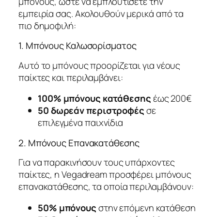
μπόνους, ώστε να εμπλουτίσετε την
εμπειρία σας. Ακολουθούν μερικά από τα
πιο δημοφιλή:
1. Μπόνους Καλωσορίσματος
Αυτό το μπόνους προορίζεται για νέους
παίκτες και περιλαμβάνει:
100% μπόνους κατάθεσης
έως 200€
50 δωρεάν περιστροφές
σε
επιλεγμένα παιχνίδια
2. Μπόνους Επανακατάθεσης
Για να παρακινήσουν τους υπάρχοντες
παίκτες, η Vegadream προσφέρει μπόνους
επανακατάθεσης, τα οποία περιλαμβάνουν:
50% μπόνους
στην επόμενη κατάθεση