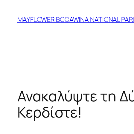
Skip
to
MAYFLOWER BOCAWINA NATIONAL PAR
content
Ανακαλύψτε τη Δύ
Κερδίστε!