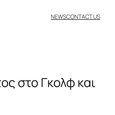
NEWS
CONTACT US
ος στο Γκολφ και