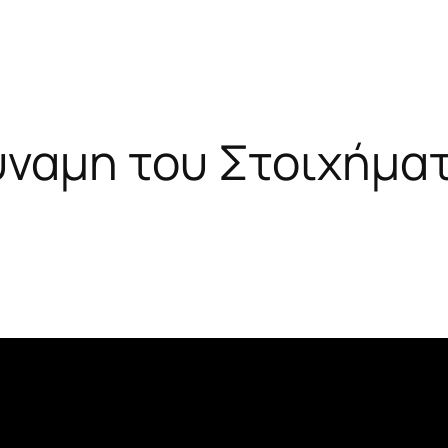
ναμη του Στοιχήματ