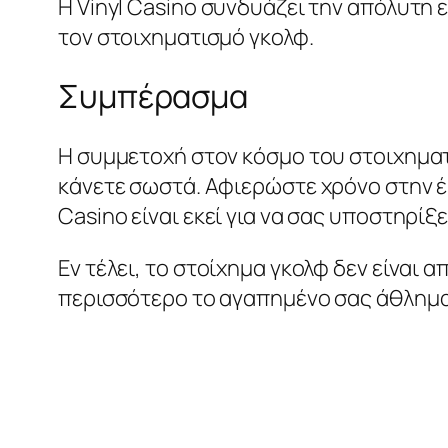
Η Vinyl Casino συνδυάζει την απόλυτη 
τον στοιχηματισμό γκολφ.
Συμπέρασμα
Η συμμετοχή στον κόσμο του στοιχηματ
κάνετε σωστά. Αφιερώστε χρόνο στην έρε
Casino είναι εκεί για να σας υποστηρίξ
Εν τέλει, το στοίχημα γκολφ δεν είναι 
περισσότερο το αγαπημένο σας άθλημα