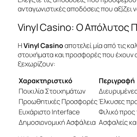
ανταγωνιστικές αποδόσεις που αξίζει ν
Vinyl Casino: Ο Απόλυτος
Η
Vinyl Casino
αποτελεί μία από τις κα
στοιχήματα και προσφορές που έχουν σχ
ξεχωρίζουν:
Χαρακτηριστικό
Περιγραφή
Ποικιλία Στοιχημάτων
Διευρυμένες
Προωθητικές Προσφορές
Έλκυσες προ
Ευχάριστο Interface
Φιλικό προς
Δημοσιονομική Ασφάλεια
Ασφαλείς κα