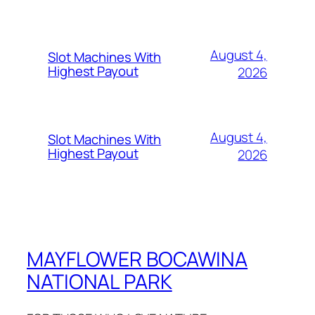
August 4,
Slot Machines With
Highest Payout
2026
August 4,
Slot Machines With
Highest Payout
2026
MAYFLOWER BOCAWINA
NATIONAL PARK