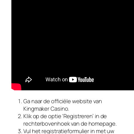
Ga naar de officiële website van
Kingmaker Casino.
Klik op de optie ‘Registreren’ in de
rechterbovenhoek van de homepage.
Vul het registratieformulier in met uw