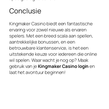
Conclusie
Kingmaker Casino biedt een fantastische
ervaring voor zowel nieuwe als ervaren
spelers. Met een breed scala aan spellen,
aantrekkelijke bonussen, en een
betrouwbare klantenservice, is het een
uitstekende keuze voor iedereen die online
wil spelen. Waar wacht je nog op? Maak
gebruik van je
Kingmaker Casino login
en
laat het avontuur beginnen!