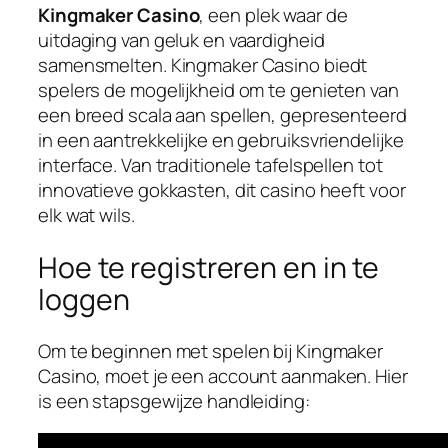
Kingmaker Casino
, een plek waar de
uitdaging van geluk en vaardigheid
samensmelten. Kingmaker Casino biedt
spelers de mogelijkheid om te genieten van
een breed scala aan spellen, gepresenteerd
in een aantrekkelijke en gebruiksvriendelijke
interface. Van traditionele tafelspellen tot
innovatieve gokkasten, dit casino heeft voor
elk wat wils.
Hoe te registreren en in te
loggen
Om te beginnen met spelen bij Kingmaker
Casino, moet je een account aanmaken. Hier
is een stapsgewijze handleiding: