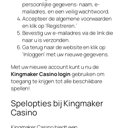
persoonlijke gegevens: naam, e-
mailadres, en een veilig wachtwoord.
Accepteer de algemene voorwaarden
en klik op ‘Registreren.’
Bevestig uw e-mailadres via de link die
naar u is verzonden.
Ga terug naar de website en klik op
‘Inloggen’ met uw nieuwe gegevens.
Met uw nieuwe account kunt u nu de
Kingmaker Casino login
gebruiken om
toegang te krijgen tot alle beschikbare
spellen!
Spelopties bij Kingmaker
Casino
Kingmaker Casino biedt een