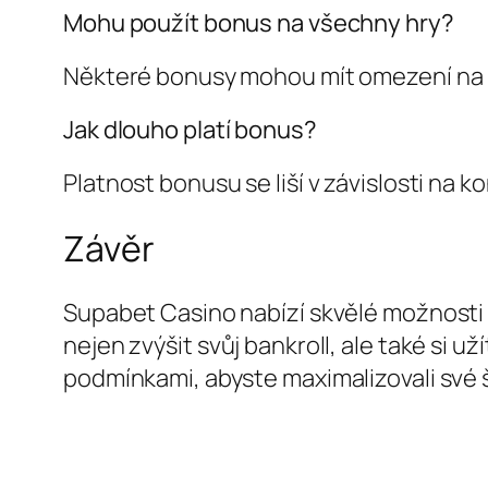
Mohu použít bonus na všechny hry?
Některé bonusy mohou mít omezení na ko
Jak dlouho platí bonus?
Platnost bonusu se liší v závislosti na k
Závěr
Supabet Casino nabízí skvělé možnosti
nejen zvýšit svůj bankroll, ale také si u
podmínkami, abyste maximalizovali své