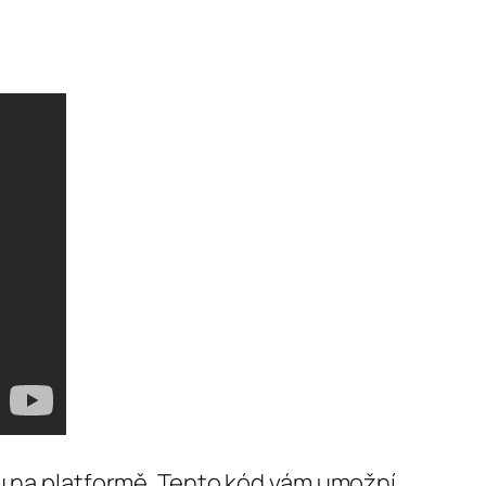
du na platformě. Tento kód vám umožní