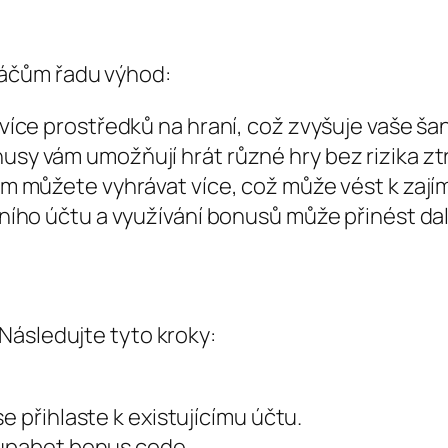
ráčům řadu výhod:
íce prostředků na hraní, což zvyšuje vaše ša
usy vám umožňují hrát různé hry bez rizika zt
m můžete vyhrávat více, což může vést k zaj
ního účtu a využívání bonusů může přinést da
Následujte tyto kroky:
e přihlaste k existujícímu účtu.
upabet bonus code
.