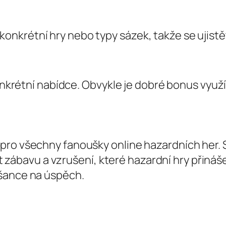
nkrétní hry nebo typy sázek, takže se ujistět
onkrétní nabídce. Obvykle je dobré bonus využít
 pro všechny fanoušky online hazardních her.
žít zábavu a vzrušení, které hazardní hry přiná
 šance na úspěch.