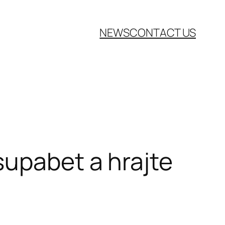
NEWS
CONTACT US
supabet a hrajte