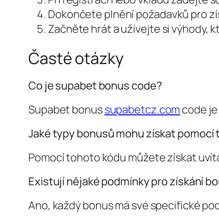
Dokončete plnění požadavků pro zí
Začněte hrát a užívejte si výhody, k
Časté otázky
Co je supabet bonus code?
Supabet bonus
supabetcz.com
code je
Jaké typy bonusů mohu získat pomocí 
Pomocí tohoto kódu můžete získat uvíta
Existují nějaké podmínky pro získání b
Ano, každý bonus má své specifické podm