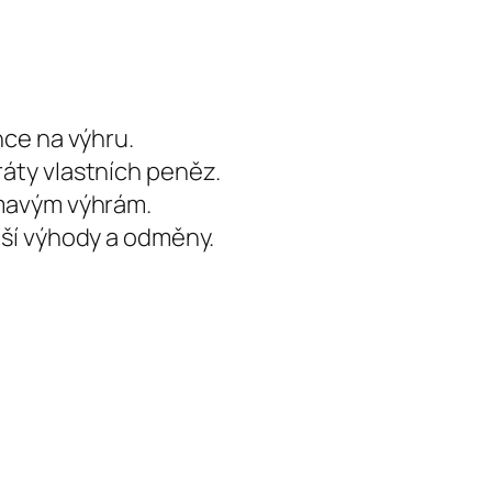
nce na výhru.
ráty vlastních peněz.
ímavým výhrám.
lší výhody a odměny.