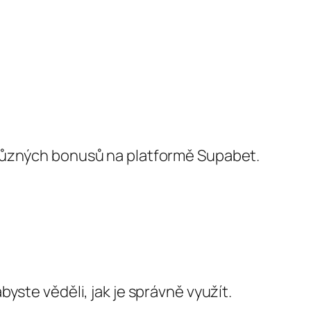
i různých bonusů na platformě Supabet.
yste věděli, jak je správně využít.