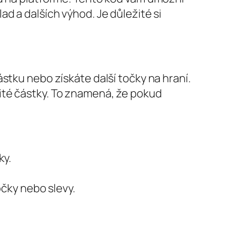
d a dalších výhod. Je důležité si
stku nebo získáte další točky na hraní.
ité částky. To znamená, že pokud
ky.
čky nebo slevy.