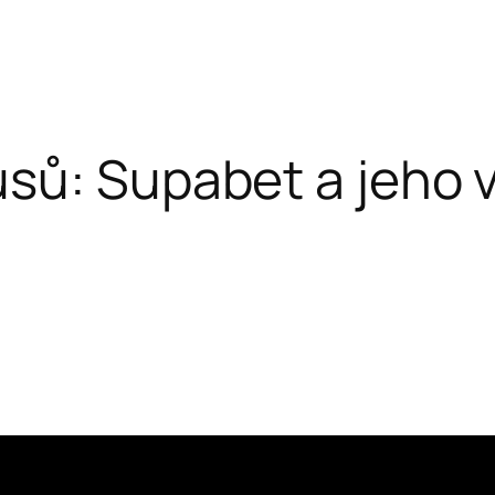
usů: Supabet a jeho 