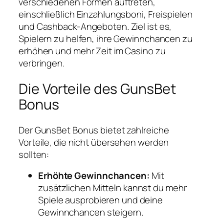
verschiedenen Formen auftreten,
einschließlich Einzahlungsboni, Freispielen
und Cashback-Angeboten. Ziel ist es,
Spielern zu helfen, ihre Gewinnchancen zu
erhöhen und mehr Zeit im Casino zu
verbringen.
Die Vorteile des GunsBet
Bonus
Der GunsBet Bonus bietet zahlreiche
Vorteile, die nicht übersehen werden
sollten:
Erhöhte Gewinnchancen:
Mit
zusätzlichen Mitteln kannst du mehr
Spiele ausprobieren und deine
Gewinnchancen steigern.