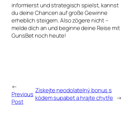
informierst und strategisch spielst, kannst
du deine Chancen auf große Gewinne
erheblich steigern. Also zögere nicht –
melde dich an und beginne deine Reise mit
GunsBet noch heute!
←
Získejte neodolatelný bonus s
Previous
kódem supabet a hrajte chytře
→
Post