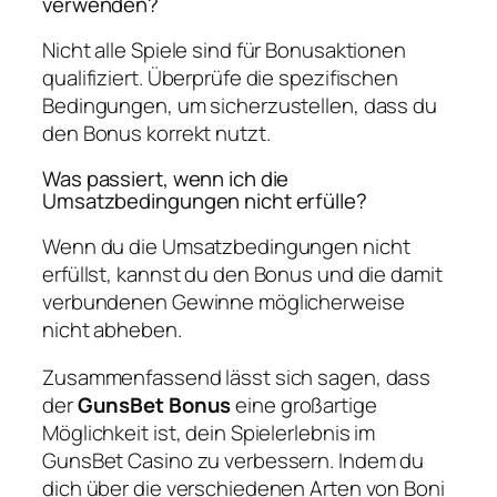
verwenden?
Nicht alle Spiele sind für Bonusaktionen
qualifiziert. Überprüfe die spezifischen
Bedingungen, um sicherzustellen, dass du
den Bonus korrekt nutzt.
Was passiert, wenn ich die
Umsatzbedingungen nicht erfülle?
Wenn du die Umsatzbedingungen nicht
erfüllst, kannst du den Bonus und die damit
verbundenen Gewinne möglicherweise
nicht abheben.
Zusammenfassend lässt sich sagen, dass
der
GunsBet Bonus
eine großartige
Möglichkeit ist, dein Spielerlebnis im
GunsBet Casino zu verbessern. Indem du
dich über die verschiedenen Arten von Boni