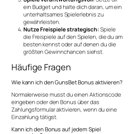
ein Budget und halte dich daran, um ein
unterhaltsames Spielerlebnis zu
gewährleisten.
Nutze Freispiele strategisch:
Spiele
die Freispiele auf den Spielen, die du am
besten kennst oder auf denen du die
größten Gewinnchancen siehst.
Häufige Fragen
Wie kann ich den GunsBet Bonus aktivieren?
Normalerweise musst du einen Aktionscode
eingeben oder den Bonus über das
Zahlungsformular aktivieren, wenn du eine
Einzahlung tätigst.
Kann ich den Bonus auf jedem Spiel