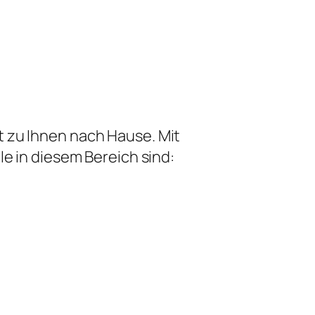
t zu Ihnen nach Hause. Mit
le in diesem Bereich sind: