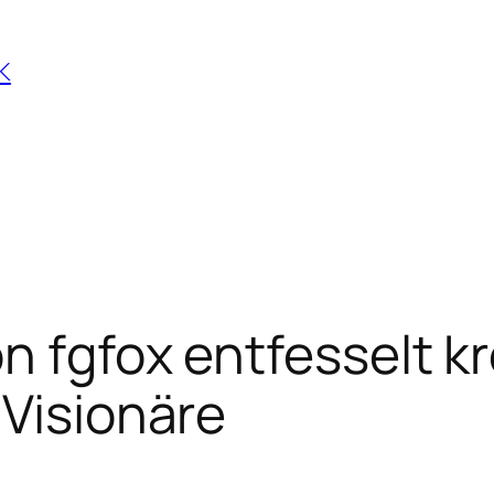
K
n fgfox entfesselt k
 Visionäre