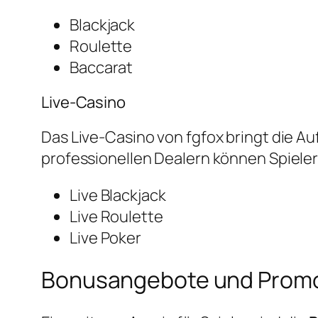
Blackjack
Roulette
Baccarat
Live-Casino
Das Live-Casino von fgfox bringt die A
professionellen Dealern können Spieler 
Live Blackjack
Live Roulette
Live Poker
Bonusangebote und Prom