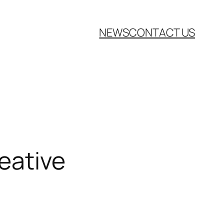
NEWS
CONTACT US
reative