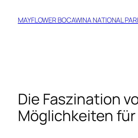
Skip
to
MAYFLOWER BOCAWINA NATIONAL PAR
content
Die Faszination vo
Möglichkeiten für