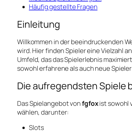
Häufig gestellte Fragen
Einleitung
Willkommen in der beeindruckenden We
wird. Hier finden Spieler eine Vielza
Umfeld, das das Spielerlebnis maximiert
sowohl erfahrene als auch neue Spiele
Die aufregendsten Spiele b
Das Spielangebot von
fgfox
ist sowohl 
wählen, darunter:
Slots