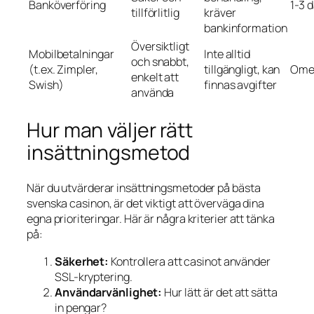
Banköverföring
1-3 
tillförlitlig
kräver
bankinformation
Översiktligt
Mobilbetalningar
Inte alltid
och snabbt,
(t.ex. Zimpler,
tillgängligt, kan
Ome
enkelt att
Swish)
finnas avgifter
använda
Hur man väljer rätt
insättningsmetod
När du utvärderar insättningsmetoder på bästa
svenska casinon, är det viktigt att överväga dina
egna prioriteringar. Här är några kriterier att tänka
på:
Säkerhet:
Kontrollera att casinot använder
SSL-kryptering.
Användarvänlighet:
Hur lätt är det att sätta
in pengar?