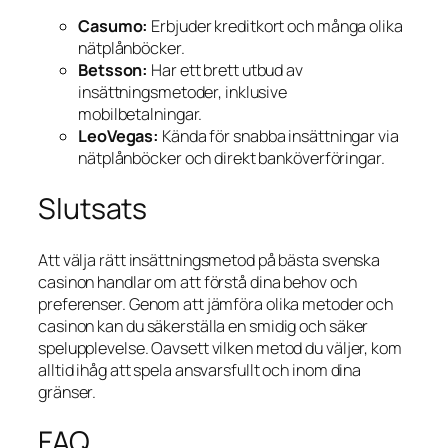
Casumo:
Erbjuder kreditkort och många olika
nätplånböcker.
Betsson:
Har ett brett utbud av
insättningsmetoder, inklusive
mobilbetalningar.
LeoVegas:
Kända för snabba insättningar via
nätplånböcker och direkt banköverföringar.
Slutsats
Att välja rätt insättningsmetod på bästa svenska
casinon handlar om att förstå dina behov och
preferenser. Genom att jämföra olika metoder och
casinon kan du säkerställa en smidig och säker
spelupplevelse. Oavsett vilken metod du väljer, kom
alltid ihåg att spela ansvarsfullt och inom dina
gränser.
FAQ