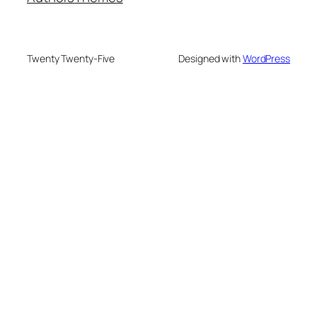
Twenty Twenty-Five
Designed with
WordPress