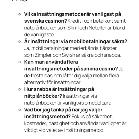
Vilka insättningsmetoder är vanligast på
svenska casinon?
Kredit- och betalkort samt
nätplånböcker som Skrill och Neteller är bland
de vanligaste.
Är insättningar via mobilbetalningar säkra?
Ja, mobilbetalningar med erkända tjänster
som Zimpler och Swish är säkra och snabba.
Kan man använda flera
insättningsmetoder på samma casino?
Ja,
de flesta casinon låter dig välja mellan flera
alternativ för insättningar.
Hur snabba är insättningar på
nätplånböcker?
Insättningar via
nätplånböcker är vanligtvis omedelbara.
Vad bör jag tänka på när jag väljer
insättningsmetod?
Fokus på säkerhet,
kostnader, hastighet och användarvänlighet är
viktigt vid valet av insättningsmetod.