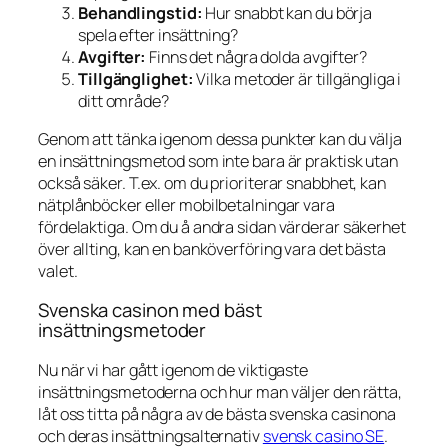
Behandlingstid:
Hur snabbt kan du börja
spela efter insättning?
Avgifter:
Finns det några dolda avgifter?
Tillgänglighet:
Vilka metoder är tillgängliga i
ditt område?
Genom att tänka igenom dessa punkter kan du välja
en insättningsmetod som inte bara är praktisk utan
också säker. T.ex. om du prioriterar snabbhet, kan
nätplånböcker eller mobilbetalningar vara
fördelaktiga. Om du å andra sidan värderar säkerhet
över allting, kan en banköverföring vara det bästa
valet.
Svenska casinon med bäst
insättningsmetoder
Nu när vi har gått igenom de viktigaste
insättningsmetoderna och hur man väljer den rätta,
låt oss titta på några av de bästa svenska casinona
och deras insättningsalternativ
svensk casino SE
.