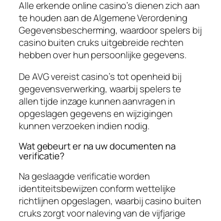
Alle erkende online casino’s dienen zich aan
te houden aan de Algemene Verordening
Gegevensbescherming, waardoor spelers bij
casino buiten cruks uitgebreide rechten
hebben over hun persoonlijke gegevens.
De AVG vereist casino’s tot openheid bij
gegevensverwerking, waarbij spelers te
allen tijde inzage kunnen aanvragen in
opgeslagen gegevens en wijzigingen
kunnen verzoeken indien nodig.
Wat gebeurt er na uw documenten na
verificatie?
Na geslaagde verificatie worden
identiteitsbewijzen conform wettelijke
richtlijnen opgeslagen, waarbij casino buiten
cruks zorgt voor naleving van de vijfjarige