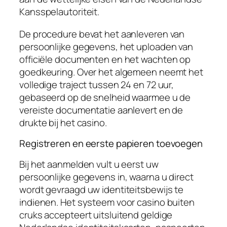
Kansspelautoriteit.
De procedure bevat het aanleveren van
persoonlijke gegevens, het uploaden van
officiële documenten en het wachten op
goedkeuring. Over het algemeen neemt het
volledige traject tussen 24 en 72 uur,
gebaseerd op de snelheid waarmee u de
vereiste documentatie aanlevert en de
drukte bij het casino.
Registreren en eerste papieren toevoegen
Bij het aanmelden vult u eerst uw
persoonlijke gegevens in, waarna u direct
wordt gevraagd uw identiteitsbewijs te
indienen. Het systeem voor casino buiten
cruks accepteert uitsluitend geldige