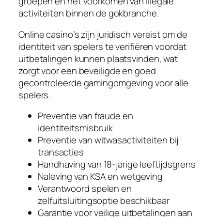
groepen en het voorkomen van illegale
activiteiten binnen de gokbranche.
Online casino’s zijn juridisch vereist om de
identiteit van spelers te verifiëren voordat
uitbetalingen kunnen plaatsvinden, wat
zorgt voor een beveiligde en goed
gecontroleerde gamingomgeving voor alle
spelers.
Preventie van fraude en
identiteitsmisbruik
Preventie van witwasactiviteiten bij
transacties
Handhaving van 18-jarige leeftijdsgrens
Naleving van KSA en wetgeving
Verantwoord spelen en
zelfuitsluitingsoptie beschikbaar
Garantie voor veilige uitbetalingen aan