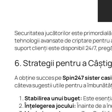
Securitatea jucătorilor este primordial
tehnologii avansate de criptare pentru a
suport clienți este disponibil 24/7, pre
6. Strategii pentru a Câști
A obține succes pe
Spin247 sister cas
câteva sugestii utile pentru a îmbunătăț
Stabilirea unui buget:
Este esențial
Înțelegerea jocului:
Înainte de a în