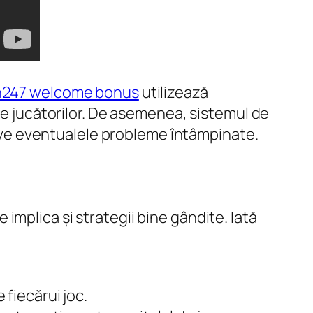
n247 welcome bonus
utilizează
ale jucătorilor. De asemenea, sistemul de
zolve eventualele probleme întâmpinate.
implica și strategii bine gândite. Iată
 fiecărui joc.