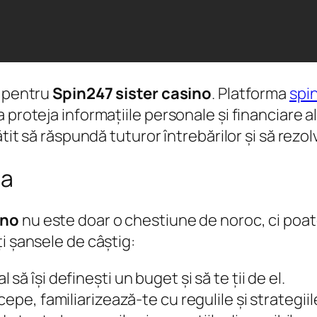
ă pentru
Spin247 sister casino
. Platforma
spi
 proteja informațiile personale și financiare 
gătit să răspundă tuturor întrebărilor și să re
ga
ino
nu este doar o chestiune de noroc, ci poate 
i șansele de câștig:
 să își definești un buget și să te ții de el.
cepe, familiarizează-te cu regulile și strategiile