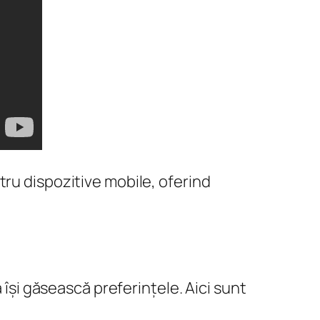
tru dispozitive mobile, oferind
ă își găsească preferințele. Aici sunt