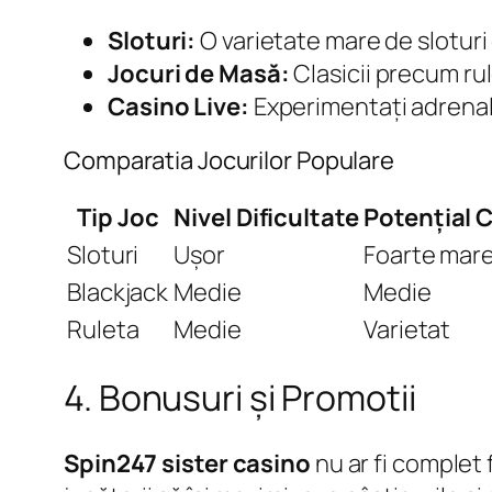
Sloturi:
O varietate mare de sloturi
Jocuri de Masă:
Clasicii precum rul
Casino Live:
Experimentați adrenalin
Comparatia Jocurilor Populare
Tip Joc
Nivel Dificultate
Potențial 
Sloturi
Ușor
Foarte mar
Blackjack
Medie
Medie
Ruleta
Medie
Varietat
4. Bonusuri și Promotii
Spin247 sister casino
nu ar fi complet