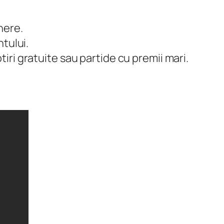
nere.
ntului.
ri gratuite sau partide cu premii mari.