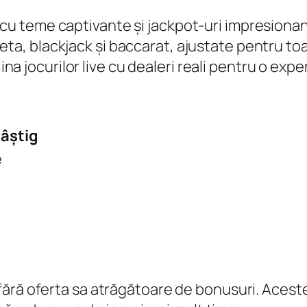
 cu teme captivante și jackpot-uri impresiona
eta, blackjack și baccarat, ajustate pentru toat
a jocurilor live cu dealeri reali pentru o expe
Câștig
e
 fără oferta sa atrăgătoare de bonusuri. Aces