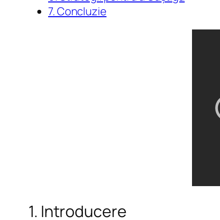
7. Concluzie
1. Introducere