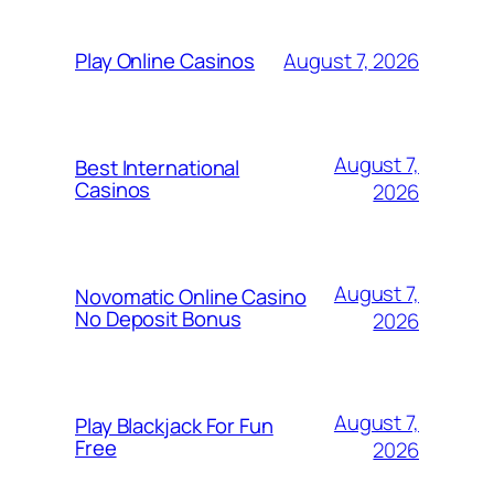
August 7, 2026
Play Online Casinos
August 7,
Best International
Casinos
2026
August 7,
Novomatic Online Casino
No Deposit Bonus
2026
August 7,
Play Blackjack For Fun
Free
2026