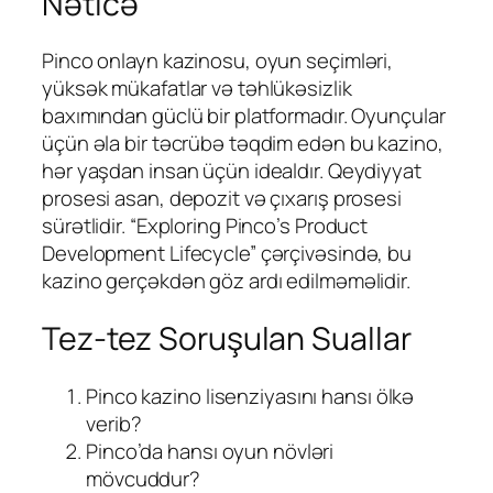
Nəticə
Pinco onlayn kazinosu, oyun seçimləri,
yüksək mükafatlar və təhlükəsizlik
baxımından güclü bir platformadır. Oyunçular
üçün əla bir təcrübə təqdim edən bu kazino,
hər yaşdan insan üçün idealdır. Qeydiyyat
prosesi asan, depozit və çıxarış prosesi
sürətlidir. “Exploring Pinco’s Product
Development Lifecycle” çərçivəsində, bu
kazino gerçəkdən göz ardı edilməməlidir.
Tez-tez Soruşulan Suallar
Pinco kazino lisenziyasını hansı ölkə
verib?
Pinco’da hansı oyun növləri
mövcuddur?