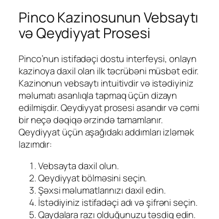
Pinco Kazinosunun Vebsaytı
və Qeydiyyat Prosesi
Pinco’nun istifadəçi dostu interfeysi, onlayn
kazinoya daxil olan ilk təcrübəni müsbət edir.
Kazinonun vebsaytı intuitivdir və istədiyiniz
məlumatı asanlıqla tapmaq üçün dizayn
edilmişdir. Qeydiyyat prosesi asandır və cəmi
bir neçə dəqiqə ərzində tamamlanır.
Qeydiyyat üçün aşağıdakı addımları izləmək
lazımdır:
Vebsayta daxil olun.
Qeydiyyat bölməsini seçin.
Şəxsi məlumatlarınızı daxil edin.
İstədiyiniz istifadəçi adı və şifrəni seçin.
Qaydalara razı olduğunuzu təsdiq edin.