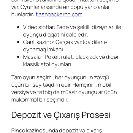
var. Oyunlar arasında ən populyar olanlar
bunlardır:
flashpackerco.com
Video slotlar: Sadə və şəkilli dizaynları ilə
oyunçu diqqətini cəlb edir.
Canlı kazino: Gerçək vaxtda dilerlə
oynamaq imkanı.
Masalar: Poker, rulet, blackjack və digər
klassik stol oyunları.
Tam oyun seçimi, hər oyunçunun zövqü
üçün bir şey təqdim edir. Həmçinin, mobil
versiya və tətbiq də müasir oyunçular üçün
mükəmməl bir seçimdir.
Depozit və Çıxarış Prosesi
Pinco kazinosunda depozit və çıxarış