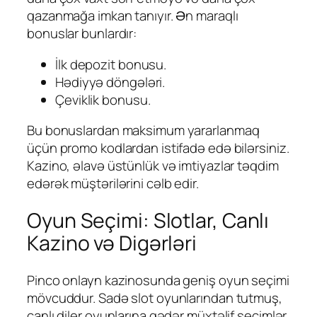
qazanmağa imkan tanıyır. Ən maraqlı
bonuslar bunlardır:
İlk depozit bonusu.
Hədiyyə döngələri.
Çeviklik bonusu.
Bu bonuslardan maksimum yararlanmaq
üçün promo kodlardan istifadə edə bilərsiniz.
Kazino, əlavə üstünlük və imtiyazlar təqdim
edərək müştərilərini cəlb edir.
Oyun Seçimi: Slotlar, Canlı
Kazino və Digərləri
Pinco onlayn kazinosunda geniş oyun seçimi
mövcuddur. Sadə slot oyunlarından tutmuş,
canlı diler oyunlarına qədər müxtəlif seçimlər