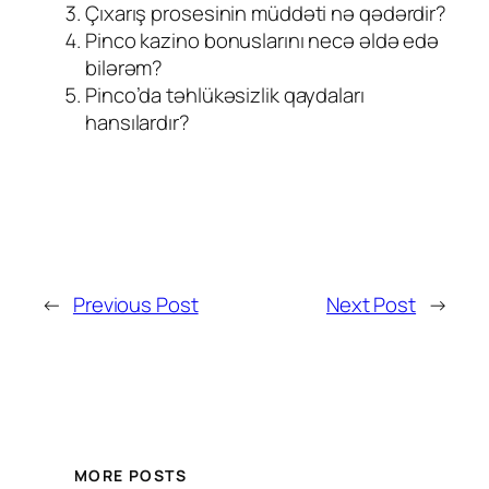
Çıxarış prosesinin müddəti nə qədərdir?
Pinco kazino bonuslarını necə əldə edə
bilərəm?
Pinco’da təhlükəsizlik qaydaları
hansılardır?
←
Previous Post
Next Post
→
MORE POSTS