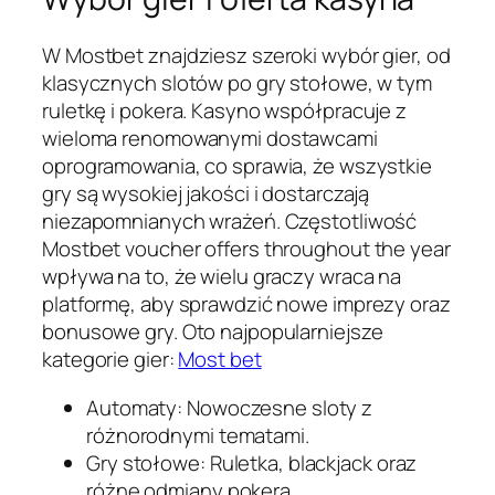
W Mostbet znajdziesz szeroki wybór gier, od
klasycznych slotów po gry stołowe, w tym
ruletkę i pokera. Kasyno współpracuje z
wieloma renomowanymi dostawcami
oprogramowania, co sprawia, że wszystkie
gry są wysokiej jakości i dostarczają
niezapomnianych wrażeń. Częstotliwość
Mostbet voucher offers throughout the year
wpływa na to, że wielu graczy wraca na
platformę, aby sprawdzić nowe imprezy oraz
bonusowe gry. Oto najpopularniejsze
kategorie gier:
Most bet
Automaty: Nowoczesne sloty z
różnorodnymi tematami.
Gry stołowe: Ruletka, blackjack oraz
różne odmiany pokera.