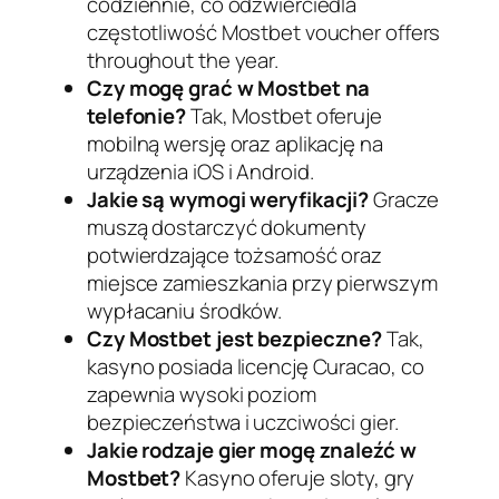
codziennie, co odzwierciedla
częstotliwość Mostbet voucher offers
throughout the year.
Czy mogę grać w Mostbet na
telefonie?
Tak, Mostbet oferuje
mobilną wersję oraz aplikację na
urządzenia iOS i Android.
Jakie są wymogi weryfikacji?
Gracze
muszą dostarczyć dokumenty
potwierdzające tożsamość oraz
miejsce zamieszkania przy pierwszym
wypłacaniu środków.
Czy Mostbet jest bezpieczne?
Tak,
kasyno posiada licencję Curacao, co
zapewnia wysoki poziom
bezpieczeństwa i uczciwości gier.
Jakie rodzaje gier mogę znaleźć w
Mostbet?
Kasyno oferuje sloty, gry