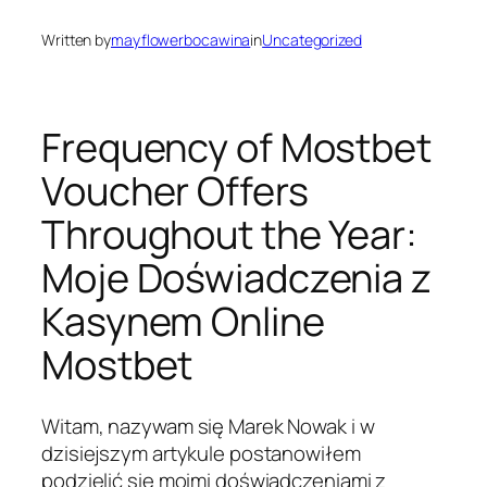
Written by
mayflowerbocawina
in
Uncategorized
Frequency of Mostbet
Voucher Offers
Throughout the Year:
Moje Doświadczenia z
Kasynem Online
Mostbet
Witam, nazywam się Marek Nowak i w
dzisiejszym artykule postanowiłem
podzielić się moimi doświadczeniami z