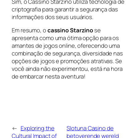
Sim, o Cassino Starzino utiliza tecnologia de
criptografia para garantir a segurança das
informações dos seus usuários.
Em resumo, o
cassino Starzino
se
apresenta como uma ótima opção para os
amantes de jogos online, oferecendo uma
combinação de segurança, diversidade nas
opções de jogos e promoções atrativas. Se
você ainda não experimentou, está na hora
de embarcar nesta aventura!
←
Exploring the
Slotuna Casino de
Cultural Impact of
betoverende wereld