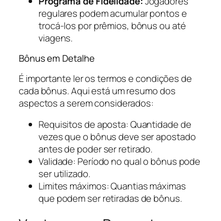
Programa de Fidelidade:
Jogadores
regulares podem acumular pontos e
trocá-los por prêmios, bônus ou até
viagens.
Bônus em Detalhe
É importante ler os termos e condições de
cada bônus. Aqui está um resumo dos
aspectos a serem considerados:
Requisitos de aposta: Quantidade de
vezes que o bônus deve ser apostado
antes de poder ser retirado.
Validade: Período no qual o bônus pode
ser utilizado.
Limites máximos: Quantias máximas
que podem ser retiradas de bônus.