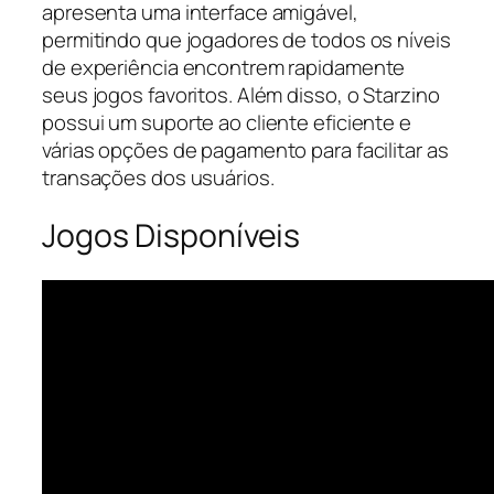
apresenta uma interface amigável,
permitindo que jogadores de todos os níveis
de experiência encontrem rapidamente
seus jogos favoritos. Além disso, o Starzino
possui um suporte ao cliente eficiente e
várias opções de pagamento para facilitar as
transações dos usuários.
Jogos Disponíveis