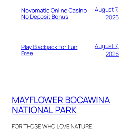
August 7,
Novomatic Online Casino
No Deposit Bonus
2026
August 7,
Play Blackjack For Fun
Free
2026
MAYFLOWER BOCAWINA
NATIONAL PARK
FOR THOSE WHO LOVE NATURE