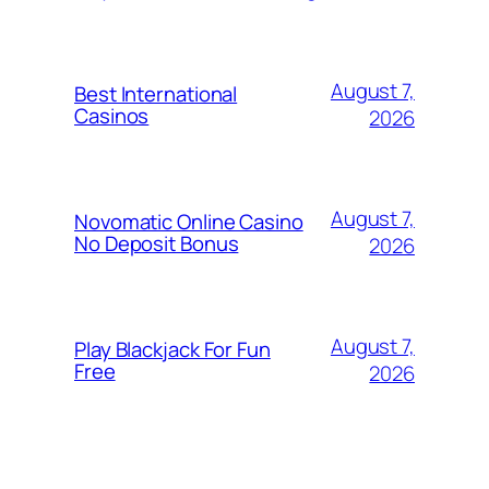
August 7,
Best International
Casinos
2026
August 7,
Novomatic Online Casino
No Deposit Bonus
2026
August 7,
Play Blackjack For Fun
Free
2026