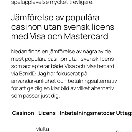
spelupplevelse mycket trevligare.
Jämförelse av populära
casinon utan svensk licens
med Visa och Mastercard
Nedan finns en jämförelse av några av de
mest populära casinon utan svensk licens
som accepterar både Visa och Mastercard
via BankID. Jag har fokuserat på
användarvänlighet och betalningsalternativ
för att ge dig en klar bild av vilket alternativ
som passar just dig.
Casinon
Licens
Inbetalningsmetoder
Uttag
Malta