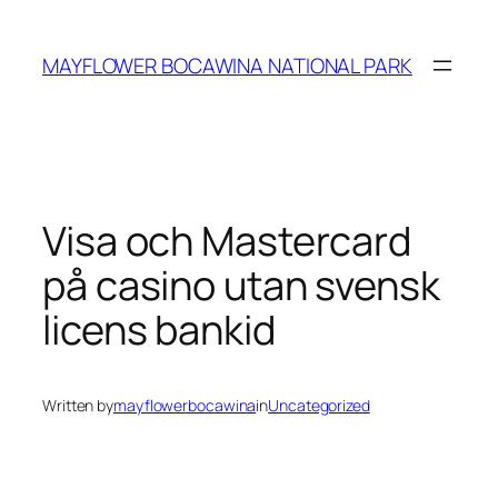
Skip
to
MAYFLOWER BOCAWINA NATIONAL PARK
content
Visa och Mastercard
på casino utan svensk
licens bankid
Written by
mayflowerbocawina
in
Uncategorized