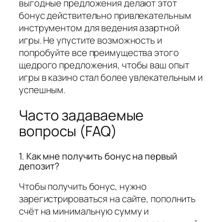
выгодные предложения делают этот
бонус действительно привлекательным
инструментом для ведения азартной
игры. Не упустите возможность и
попробуйте все преимущества этого
щедрого предложения, чтобы ваш опыт
игры в казино стал более увлекательным и
успешным.
Часто задаваемые
вопросы (FAQ)
1. Как мне получить бонус на первый
депозит?
Чтобы получить бонус, нужно
зарегистрироваться на сайте, пополнить
счёт на минимальную сумму и