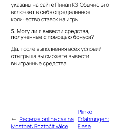
указаны на сайте Пинап КЗ. Обычно это
включает в себя определённое
количество ставок на игры.
5. Могу ли я вывести средства,
полученные с помощью бонуса?
Да, после выполнения всех условий
отыгрыша вы сможете вывести
выигранные средства.
Plinko
←
Recenze online casina
Erfahrungen:
Mostbet: Roztočit válce
Fiese