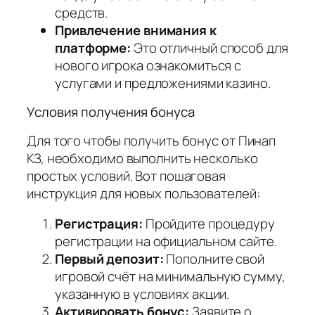
средств.
Привлечение внимания к
платформе:
Это отличный способ для
нового игрока ознакомиться с
услугами и предложениями казино.
Условия получения бонуса
Для того чтобы получить бонус от Пинап
КЗ, необходимо выполнить несколько
простых условий. Вот пошаговая
инструкция для новых пользователей:
Регистрация:
Пройдите процедуру
регистрации на официальном сайте.
Первый депозит:
Пополните свой
игровой счёт на минимальную сумму,
указанную в условиях акции.
Активировать бонус:
Заявите о