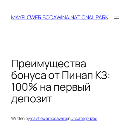
Skip
to
MAYFLOWER BOCAWINA NATIONAL PARK
content
Преимущества
бонуса от Пинап КЗ:
100% на первый
депозит
Written by
mayflowerbocawina
in
Uncategorized