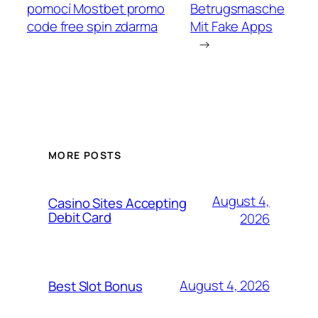
pomocí Mostbet promo
Betrugsmasche
code free spin zdarma
Mit Fake Apps
→
MORE POSTS
August 4,
Casino Sites Accepting
Debit Card
2026
August 4, 2026
Best Slot Bonus