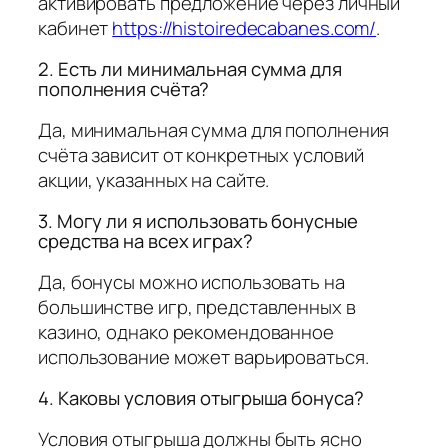
активировать предложение через личный
кабинет
https://histoiredecabanes.com/
.
2. Есть ли минимальная сумма для
пополнения счёта?
Да, минимальная сумма для пополнения
счёта зависит от конкретных условий
акции, указанных на сайте.
3. Могу ли я использовать бонусные
средства на всех играх?
Да, бонусы можно использовать на
большинстве игр, представленных в
казино, однако рекомендованное
использование может варьироваться.
4. Каковы условия отыгрыша бонуса?
Условия отыгрыша должны быть ясно