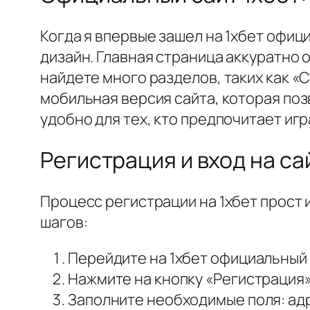
Когда я впервые зашел на 1хбет офиц
дизайн. Главная страница аккуратно 
найдете много разделов, таких как «С
мобильная версия сайта, которая поз
удобно для тех, кто предпочитает игр
Регистрация и вход на са
Процесс регистрации на 1хбет прост 
шагов:
Перейдите на 1хбет официальный 
Нажмите на кнопку «Регистрация»
Заполните необходимые поля: адр