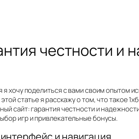
рантия честности и 
я я хочу поделиться с вами своим опытом ис
этой статье я расскажу о том, что такое 1хб
ный сайт: гарантия честности и надежност
выбор игр и привлекательные бонусы.
 интерфейс и навигация