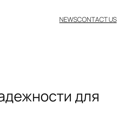
NEWS
CONTACT US
надежности для