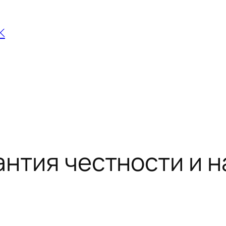
K
рантия честности и 