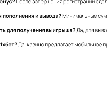
бонус?
После завершения регистрации сдела
 пополнения и вывода?
Минимальные сумм
ть для получения выигрыша?
Да, для выв
1хбет?
Да, казино предлагает мобильное п