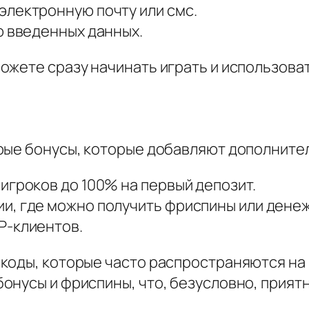
электронную почту или смс.
ю введенных данных.
ожете сразу начинать играть и использова
рые бонусы, которые добавляют дополнител
игроков до 100% на первый депозит.
и, где можно получить фриспины или денеж
P-клиентов.
коды, которые часто распространяются на 
нусы и фриспины, что, безусловно, приятн