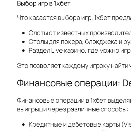
Выбор игр в 1хбет
Что касается выбора игр, 1хбет пред
Слоты от известных производителе
Столы для покера, блэкджека и ру
Раздел Live казино, где можно иг
Это позволяет каждому игроку найти ч
Финансовые операции: De
Финансовые операции в 1хбет выделяю
выигрыши через различные способы:
Кредитные и дебетовые карты (Vis