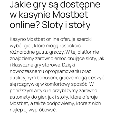
Jakie gry są dostępne
w kasynie Mostbet
online? Sloty i stoły
Kasyno Mostbet online oferuje szeroki
wybór gier, które mogą zaspokoić
różnorodne gusta graczy. W tej platformie
znajdziemy zarówno emocjonujące sloty, jak
i klasyczne gry stołowe. Dzięki
nowoczesnemu oprogramowaniu oraz
atrakcyjnym bonusom, gracze mogą cieszyć
się rozgrywką w komfortowy sposób. W
poniższym artykule przybliżymy zarówno
automaty do gier, jak i stoły, które oferuje
Mostbet, a także podpowiemy, które z nich
najlepiej wypróbować.