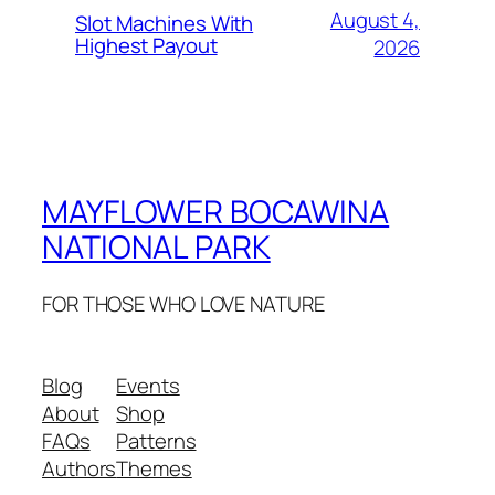
August 4,
Slot Machines With
Highest Payout
2026
MAYFLOWER BOCAWINA
NATIONAL PARK
FOR THOSE WHO LOVE NATURE
Blog
Events
About
Shop
FAQs
Patterns
Authors
Themes