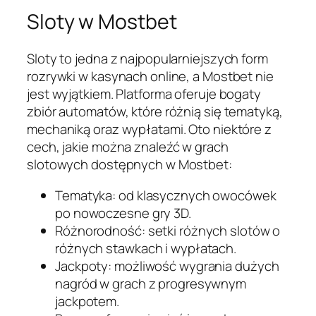
Sloty w Mostbet
Sloty to jedna z najpopularniejszych form
rozrywki w kasynach online, a Mostbet nie
jest wyjątkiem. Platforma oferuje bogaty
zbiór automatów, które różnią się tematyką,
mechaniką oraz wypłatami. Oto niektóre z
cech, jakie można znaleźć w grach
slotowych dostępnych w Mostbet:
Tematyka: od klasycznych owocówek
po nowoczesne gry 3D.
Różnorodność: setki różnych slotów o
różnych stawkach i wypłatach.
Jackpoty: możliwość wygrania dużych
nagród w grach z progresywnym
jackpotem.