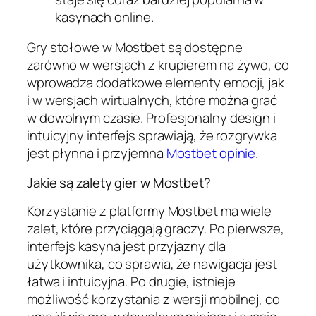
kasynach online.
Gry stołowe w Mostbet są dostępne
zarówno w wersjach z krupierem na żywo, co
wprowadza dodatkowe elementy emocji, jak
i w wersjach wirtualnych, które można grać
w dowolnym czasie. Profesjonalny design i
intuicyjny interfejs sprawiają, że rozgrywka
jest płynna i przyjemna
Mostbet opinie
.
Jakie są zalety gier w Mostbet?
Korzystanie z platformy Mostbet ma wiele
zalet, które przyciągają graczy. Po pierwsze,
interfejs kasyna jest przyjazny dla
użytkownika, co sprawia, że nawigacja jest
łatwa i intuicyjna. Po drugie, istnieje
możliwość korzystania z wersji mobilnej, co