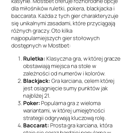
kasynie. Mostbet oferuje różnorodne opcje
dla miłośników ruletki, pokera, blackjacka i
baccarata. Każda z tych gier charakteryzuje
się unikalnymi zasadami, które przyciągają
różnych graczy. Oto kilka
najpopularniejszych gier stołowych
dostępnych w Mostbet:
Ruletka:
Klasyczna gra, w której gracze
obstawiają miejsca na stole w
zależności od numerów i kolorów.
Blackjack:
Gra karciana, celem której
jest osiągnięcie sumy punktów jak
najbliżej 21.
Poker:
Popularna gra z wieloma
wariantami, w której umiejętności
strategii odgrywają kluczową rolę.
Baccarat:
Prosta gra karciana, która
staje się coraz bardziej popularna w