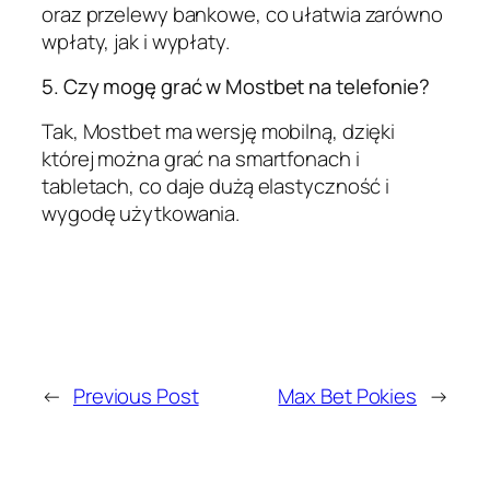
oraz przelewy bankowe, co ułatwia zarówno
wpłaty, jak i wypłaty.
5. Czy mogę grać w Mostbet na telefonie?
Tak, Mostbet ma wersję mobilną, dzięki
której można grać na smartfonach i
tabletach, co daje dużą elastyczność i
wygodę użytkowania.
←
Previous Post
Max Bet Pokies
→