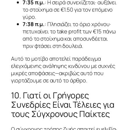
7:35 π.μ.
: Η σειρά συνεχίζεται· αυξάνει
το στοίχημα σε €1.50 για τον επόμενο
γύρο.
7:38 π.μ.
: Πλησιάζει το όριο χρόνου·
πετυχαίνει το take profit των €15 πάνω
από το στοίχημα και αποσυνδέεται
πριν φτάσει στη δουλειά.
Αυτό το μοτίβο αποτελεί παράδειγμα
ελεγχόμενης ανάληψης κινδύνου με συχνές
μικρές αποφάσεις—ακριβώς αυτό που
γιορτάζουμε σε αυτό το άρθρο.
10. Γιατί οι Γρήγορες
Συνεδρίες Είναι Τέλειες για
τους Σύγχρονους Παίκτες
Ο σύγχρονος τρόπος ζωής απαιτεί ευελιξία·