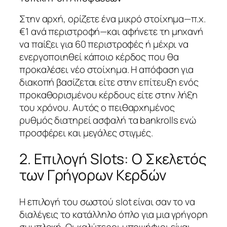
Στην αρχή, ορίζετε ένα μικρό στοίχημα—π.χ.
€1 ανά περιστροφή—και αφήνετε τη μηχανή
να παίξει για 60 περιστροφές ή μέχρι να
ενεργοποιηθεί κάποιο κέρδος που θα
προκαλέσει νέο στοίχημα. Η απόφαση για
διακοπή βασίζεται είτε στην επίτευξη ενός
προκαθορισμένου κέρδους είτε στην λήξη
του χρόνου. Αυτός ο πειθαρχημένος
ρυθμός διατηρεί ασφαλή τα bankrolls ενώ
προσφέρει και μεγάλες στιγμές.
2. Επιλογή Slots: Ο Σκελετός
των Γρήγορων Κερδών
Η επιλογή του σωστού slot είναι σαν το να
διαλέγεις το κατάλληλο όπλο για μια γρήγορη