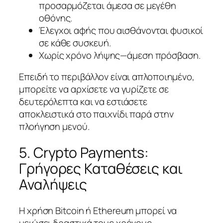
προσαρμόζεται άμεσα σε μεγέθη
οθόνης.
Έλεγχοι αφής που αισθάνονται φυσικοί
σε κάθε συσκευή.
Χωρίς χρόνο λήψης—άμεση πρόσβαση.
Επειδή το περιβάλλον είναι απλοποιημένο,
μπορείτε να αρχίσετε να γυρίζετε σε
δευτερόλεπτα και να εστιάσετε
αποκλειστικά στο παιχνίδι παρά στην
πλοήγηση μενού.
5. Crypto Payments:
Γρήγορες Καταθέσεις και
Αναλήψεις
Η χρήση Bitcoin ή Ethereum μπορεί να
μειώσει δραστικά τους χρόνους