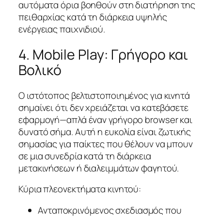
αυτόματα όρια βοηθούν στη διατήρηση της
πειθαρχίας κατά τη διάρκεια υψηλής
ενέργειας παιχνιδιού.
4. Mobile Play: Γρήγορο και
Βολικό
Ο ιστότοπος βελτιστοποιημένος για κινητά
σημαίνει ότι δεν χρειάζεται να κατεβάσετε
εφαρμογή—απλά έναν γρήγορο browser και
δυνατό σήμα. Αυτή η ευκολία είναι ζωτικής
σημασίας για παίκτες που θέλουν να μπουν
σε μια συνεδρία κατά τη διάρκεια
μετακινήσεων ή διαλειμμάτων φαγητού.
Κύρια πλεονεκτήματα κινητού:
Ανταποκρινόμενος σχεδιασμός που