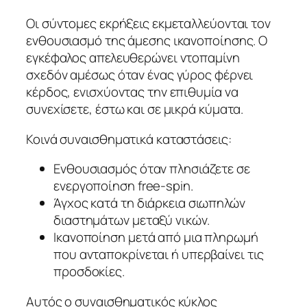
Οι σύντομες εκρήξεις εκμεταλλεύονται τον
ενθουσιασμό της άμεσης ικανοποίησης. Ο
εγκέφαλος απελευθερώνει ντοπαμίνη
σχεδόν αμέσως όταν ένας γύρος φέρνει
κέρδος, ενισχύοντας την επιθυμία να
συνεχίσετε, έστω και σε μικρά κύματα.
Κοινά συναισθηματικά καταστάσεις:
Ενθουσιασμός όταν πλησιάζετε σε
ενεργοποίηση free‑spin.
Άγχος κατά τη διάρκεια σιωπηλών
διαστημάτων μεταξύ νικών.
Ικανοποίηση μετά από μια πληρωμή
που ανταποκρίνεται ή υπερβαίνει τις
προσδοκίες.
Αυτός ο συναισθηματικός κύκλος