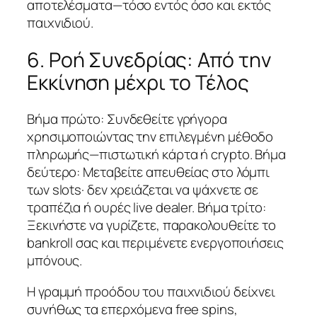
αποτελέσματα—τόσο εντός όσο και εκτός
παιχνιδιού.
6. Ροή Συνεδρίας: Από την
Εκκίνηση μέχρι το Τέλος
Βήμα πρώτο: Συνδεθείτε γρήγορα
χρησιμοποιώντας την επιλεγμένη μέθοδο
πληρωμής—πιστωτική κάρτα ή crypto. Βήμα
δεύτερο: Μεταβείτε απευθείας στο λόμπι
των slots· δεν χρειάζεται να ψάχνετε σε
τραπέζια ή ουρές live dealer. Βήμα τρίτο:
Ξεκινήστε να γυρίζετε, παρακολουθείτε το
bankroll σας και περιμένετε ενεργοποιήσεις
μπόνους.
Η γραμμή προόδου του παιχνιδιού δείχνει
συνήθως τα επερχόμενα free spins,