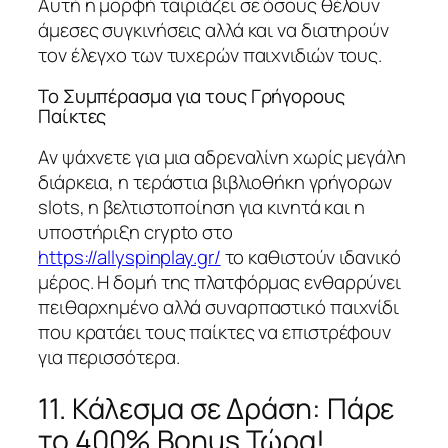
Αυτή η μορφή ταιριάζει σε όσους θέλουν
άμεσες συγκινήσεις αλλά και να διατηρούν
τον έλεγχο των τυχερών παιχνιδιών τους.
Το Συμπέρασμα για τους Γρήγορους
Παίκτες
Αν ψάχνετε για μια αδρεναλίνη χωρίς μεγάλη
διάρκεια, η τεράστια βιβλιοθήκη γρήγορων
slots, η βελτιστοποίηση για κινητά και η
υποστήριξη crypto στο
https://allyspinplay.gr/
το καθιστούν ιδανικό
μέρος. Η δομή της πλατφόρμας ενθαρρύνει
πειθαρχημένο αλλά συναρπαστικό παιχνίδι
που κρατάει τους παίκτες να επιστρέφουν
για περισσότερα.
11. Κάλεσμα σε Δράση: Πάρε
το 400% Bonus Τώρα!