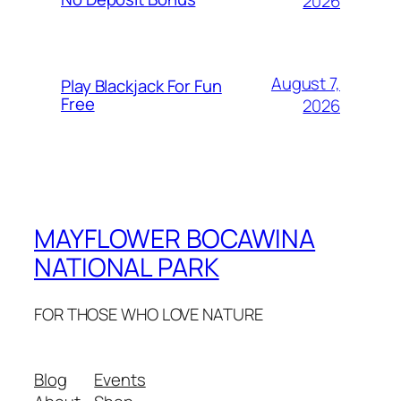
2026
August 7,
Play Blackjack For Fun
Free
2026
MAYFLOWER BOCAWINA
NATIONAL PARK
FOR THOSE WHO LOVE NATURE
Blog
Events