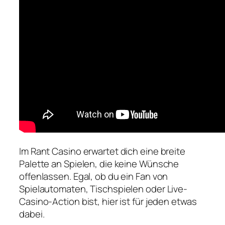
Im Rant Casino erwartet dich eine breite
Palette an Spielen, die keine Wünsche
offenlassen. Egal, ob du ein Fan von
Spielautomaten, Tischspielen oder Live-
Casino-Action bist, hier ist für jeden etwas
dabei.