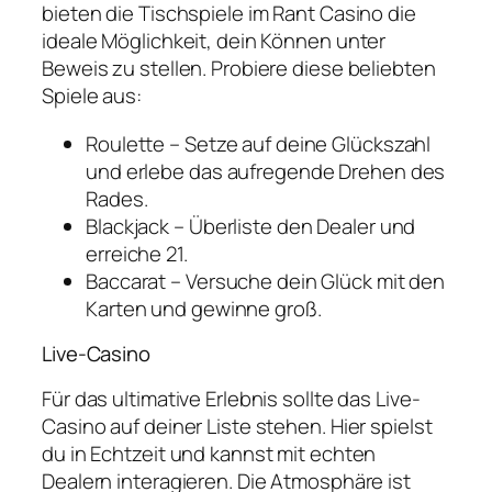
bieten die Tischspiele im Rant Casino die
ideale Möglichkeit, dein Können unter
Beweis zu stellen. Probiere diese beliebten
Spiele aus:
Roulette – Setze auf deine Glückszahl
und erlebe das aufregende Drehen des
Rades.
Blackjack – Überliste den Dealer und
erreiche 21.
Baccarat – Versuche dein Glück mit den
Karten und gewinne groß.
Live-Casino
Für das ultimative Erlebnis sollte das Live-
Casino auf deiner Liste stehen. Hier spielst
du in Echtzeit und kannst mit echten
Dealern interagieren. Die Atmosphäre ist