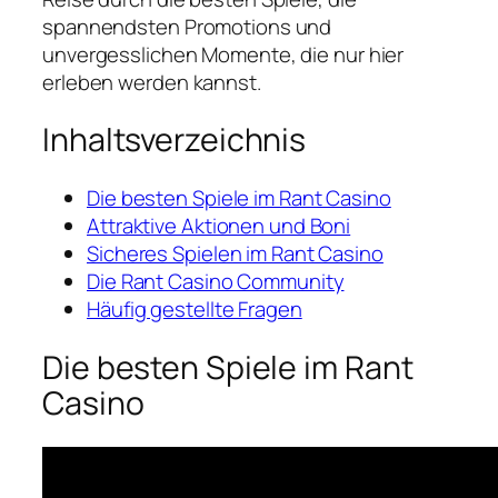
spannendsten Promotions und
unvergesslichen Momente, die nur hier
erleben werden kannst.
Inhaltsverzeichnis
Die besten Spiele im Rant Casino
Attraktive Aktionen und Boni
Sicheres Spielen im Rant Casino
Die Rant Casino Community
Häufig gestellte Fragen
Die besten Spiele im Rant
Casino