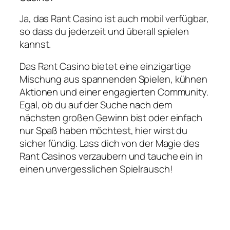
Ja, das Rant Casino ist auch mobil verfügbar,
so dass du jederzeit und überall spielen
kannst.
Das Rant Casino bietet eine einzigartige
Mischung aus spannenden Spielen, kühnen
Aktionen und einer engagierten Community.
Egal, ob du auf der Suche nach dem
nächsten großen Gewinn bist oder einfach
nur Spaß haben möchtest, hier wirst du
sicher fündig. Lass dich von der Magie des
Rant Casinos verzaubern und tauche ein in
einen unvergesslichen Spielrausch!