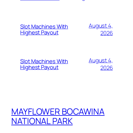
August 4,
Slot Machines With
Highest Payout
2026
August 4,
Slot Machines With
Highest Payout
2026
MAYFLOWER BOCAWINA
NATIONAL PARK