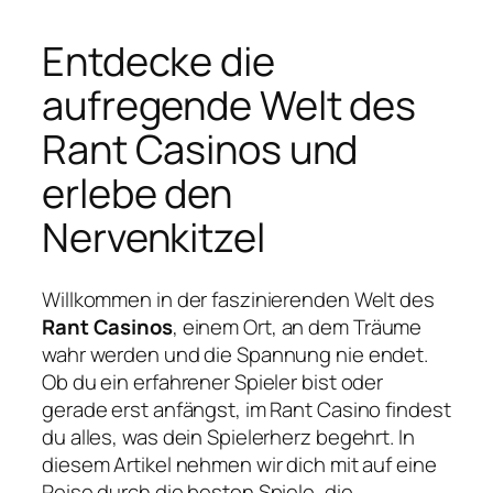
Entdecke die
aufregende Welt des
Rant Casinos und
erlebe den
Nervenkitzel
Willkommen in der faszinierenden Welt des
Rant Casinos
, einem Ort, an dem Träume
wahr werden und die Spannung nie endet.
Ob du ein erfahrener Spieler bist oder
gerade erst anfängst, im Rant Casino findest
du alles, was dein Spielerherz begehrt. In
diesem Artikel nehmen wir dich mit auf eine
Reise durch die besten Spiele, die