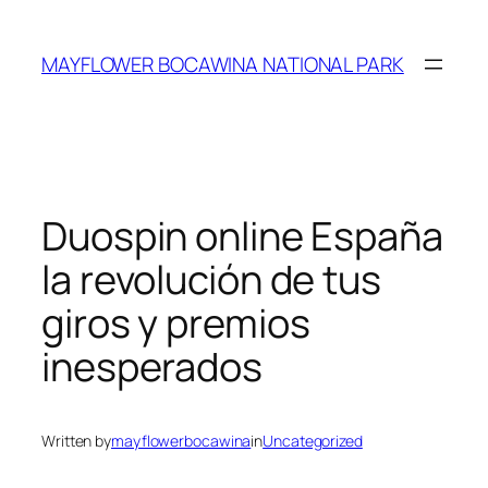
Skip
to
MAYFLOWER BOCAWINA NATIONAL PARK
content
Duospin online España
la revolución de tus
giros y premios
inesperados
Written by
mayflowerbocawina
in
Uncategorized