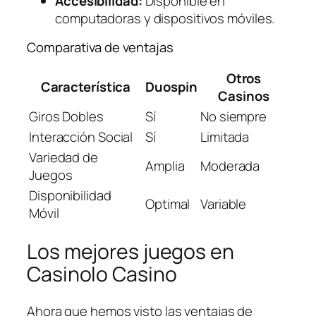
Accesibilidad:
Disponible en
computadoras y dispositivos móviles.
Comparativa de ventajas
Otros
Característica
Duospin
Casinos
Giros Dobles
Sí
No siempre
Interacción Social
Sí
Limitada
Variedad de
Amplia
Moderada
Juegos
Disponibilidad
Optimal
Variable
Móvil
Los mejores juegos en
Casinolo Casino
Ahora que hemos visto las ventajas de