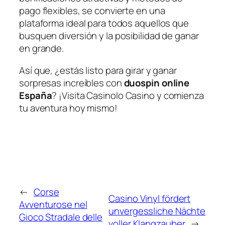
pago flexibles, se convierte en una
plataforma ideal para todos aquellos que
busquen diversión y la posibilidad de ganar
en grande.
Así que, ¿estás listo para girar y ganar
sorpresas increíbles con
duospin online
España
? ¡Visita Casinolo Casino y comienza
tu aventura hoy mismo!
←
Corse
Casino Vinyl fördert
Avventurose nel
unvergessliche Nächte
Gioco Stradale delle
voller Klangzauber
→