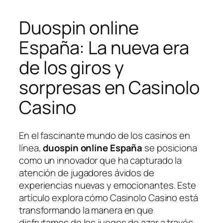
Duospin online
España: La nueva era
de los giros y
sorpresas en Casinolo
Casino
En el fascinante mundo de los casinos en
línea,
duospin online España
se posiciona
como un innovador que ha capturado la
atención de jugadores ávidos de
experiencias nuevas y emocionantes. Este
artículo explora cómo Casinolo Casino está
transformando la manera en que
disfrutamos de los juegos de azar a través