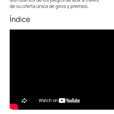
de su oferta única de giros y premios.
Índice