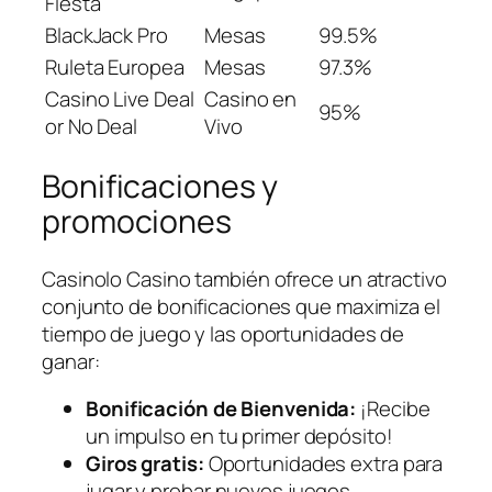
Fiesta
BlackJack Pro
Mesas
99.5%
Ruleta Europea
Mesas
97.3%
Casino Live Deal
Casino en
95%
or No Deal
Vivo
Bonificaciones y
promociones
Casinolo Casino también ofrece un atractivo
conjunto de bonificaciones que maximiza el
tiempo de juego y las oportunidades de
ganar:
Bonificación de Bienvenida:
¡Recibe
un impulso en tu primer depósito!
Giros gratis:
Oportunidades extra para
jugar y probar nuevos juegos.