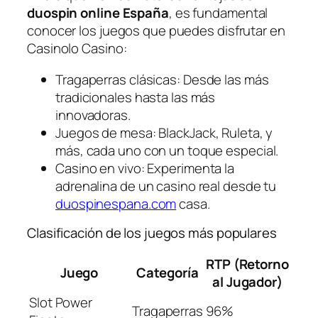
duospin online España
, es fundamental
conocer los juegos que puedes disfrutar en
Casinolo Casino:
Tragaperras clásicas:
Desde las más
tradicionales hasta las más
innovadoras.
Juegos de mesa:
BlackJack, Ruleta, y
más, cada uno con un toque especial.
Casino en vivo:
Experimenta la
adrenalina de un casino real desde tu
duospinespana.com
casa.
Clasificación de los juegos más populares
RTP (Retorno
Juego
Categoría
al Jugador)
Slot Power
Tragaperras
96%