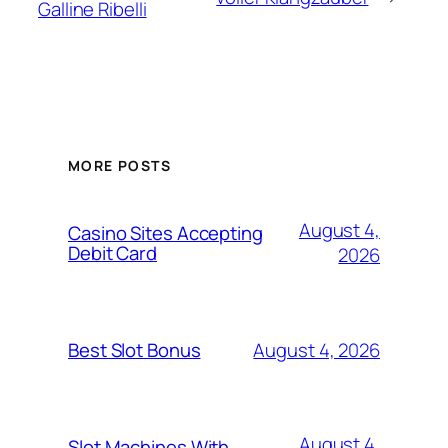
Galline Ribelli
MORE POSTS
August 4,
Casino Sites Accepting
Debit Card
2026
August 4, 2026
Best Slot Bonus
August 4,
Slot Machines With