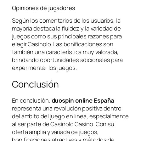
Opiniones de jugadores
Según los comentarios de los usuarios, la
mayoría destaca la fluidez y la variedad de
juegos como sus principales razones para
elegir Casinolo. Las bonificaciones son
también una característica muy valorada,
brindando oportunidades adicionales para
experimentar los juegos.
Conclusión
En conclusión,
duospin online España
representa una revolución positiva dentro
del ámbito del juego en línea, especialmente
al ser parte de Casinolo Casino. Con su
oferta amplia y variada de juegos,
bonificaciones atractivas y métodos de