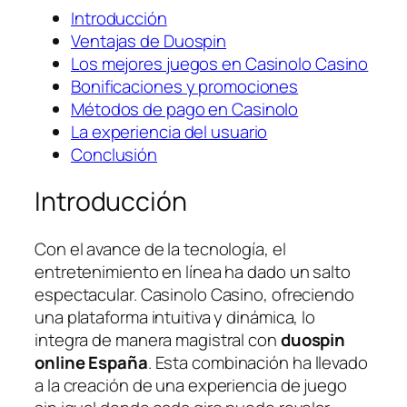
Introducción
Ventajas de Duospin
Los mejores juegos en Casinolo Casino
Bonificaciones y promociones
Métodos de pago en Casinolo
La experiencia del usuario
Conclusión
Introducción
Con el avance de la tecnología, el
entretenimiento en línea ha dado un salto
espectacular. Casinolo Casino, ofreciendo
una plataforma intuitiva y dinámica, lo
integra de manera magistral con
duospin
online España
. Esta combinación ha llevado
a la creación de una experiencia de juego