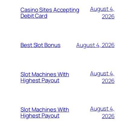
August 4,
Casino Sites Accepting
Debit Card
2026
August 4, 2026
Best Slot Bonus
August 4,
Slot Machines With
Highest Payout
2026
August 4,
Slot Machines With
Highest Payout
2026