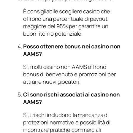
È consigliabile scegliere casino che
offrono una percentuale di payout
maggiore del 95% per garantire un
buon ritorno potenziale.
Posso ottenere bonus nei casino non
AAMS?
Sì, molti casino non AAMS offrono
bonus di benvenuto e promozioni per
attrarre nuovi giocatori.
Ci sono rischi associati ai casino non
AAMS?
Sì, i rischi includono la mancanza di
protezioni normative e possibilità di
incontrare pratiche commerciali