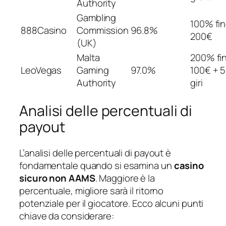
Authority
Gambling
100% fin
888Casino
Commission
96.8%
200€
(UK)
Malta
200% fi
LeoVegas
Gaming
97.0%
100€ + 
Authority
giri
Analisi delle percentuali di
payout
L’analisi delle percentuali di payout è
fondamentale quando si esamina un
casino
sicuro non AAMS
. Maggiore è la
percentuale, migliore sarà il ritorno
potenziale per il giocatore. Ecco alcuni punti
chiave da considerare: