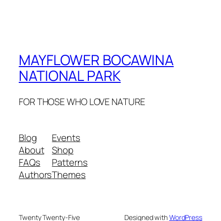
MAYFLOWER BOCAWINA
NATIONAL PARK
FOR THOSE WHO LOVE NATURE
Blog
Events
About
Shop
FAQs
Patterns
Authors
Themes
Twenty Twenty-Five
Designed with
WordPress