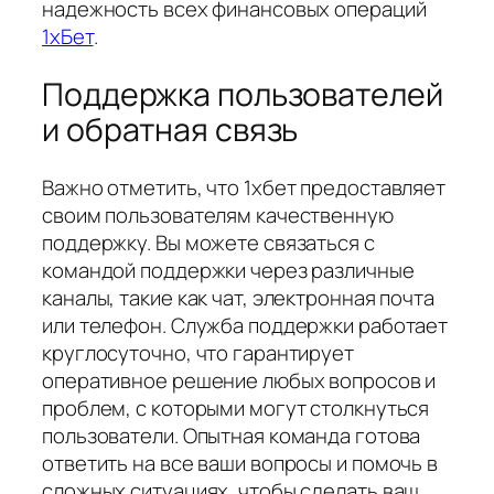
надежность всех финансовых операций
1хБет
.
Поддержка пользователей
и обратная связь
Важно отметить, что 1хбет предоставляет
своим пользователям качественную
поддержку. Вы можете связаться с
командой поддержки через различные
каналы, такие как чат, электронная почта
или телефон. Служба поддержки работает
круглосуточно, что гарантирует
оперативное решение любых вопросов и
проблем, с которыми могут столкнуться
пользователи. Опытная команда готова
ответить на все ваши вопросы и помочь в
сложных ситуациях, чтобы сделать ваш