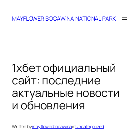
Skip
to
MAYFLOWER BOCAWINA NATIONAL PARK
content
1хбет официальный
сайт: последние
актуальные новости
и обновления
Written by
mayflowerbocawina
in
Uncategorized