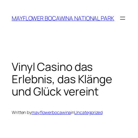
Skip
to
MAYFLOWER BOCAWINA NATIONAL PARK
content
Vinyl Casino das
Erlebnis, das Klänge
und Glück vereint
Written by
mayflowerbocawina
in
Uncategorized