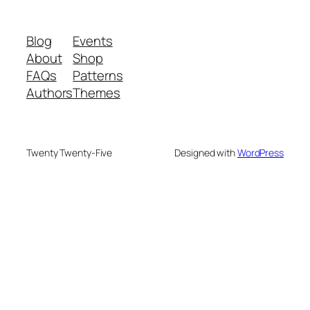
Blog
Events
About
Shop
FAQs
Patterns
Authors
Themes
Twenty Twenty-Five
Designed with
WordPress