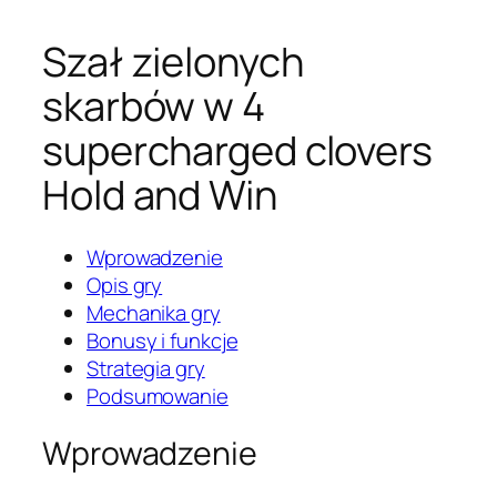
Szał zielonych
skarbów w 4
supercharged clovers
Hold and Win
Wprowadzenie
Opis gry
Mechanika gry
Bonusy i funkcje
Strategia gry
Podsumowanie
Wprowadzenie