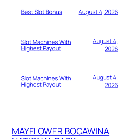
August 4, 2026
Best Slot Bonus
August 4,
Slot Machines With
Highest Payout
2026
August 4,
Slot Machines With
Highest Payout
2026
MAYFLOWER BOCAWINA