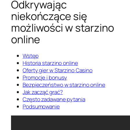
Odkrywając
niekończące się
możliwości w starzino
online
Wstęp
Historia starzino online
Oferty gier w Starzino Casino
Promocje i bonusy
Bezpieczeństwo w starzino online
Jak zacząć grać?
Często zadawane pytania
Podsumowanie