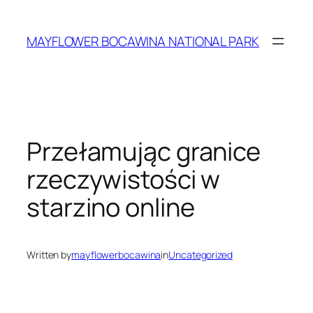
Skip
to
MAYFLOWER BOCAWINA NATIONAL PARK
content
Przełamując granice
rzeczywistości w
starzino online
Written by
mayflowerbocawina
in
Uncategorized