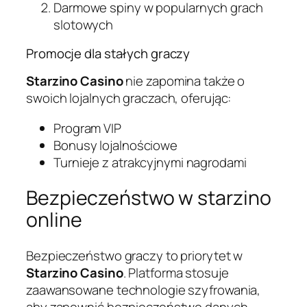
Darmowe spiny w popularnych grach
slotowych
Promocje dla stałych graczy
Starzino Casino
nie zapomina także o
swoich lojalnych graczach, oferując:
Program VIP
Bonusy lojalnościowe
Turnieje z atrakcyjnymi nagrodami
Bezpieczeństwo w starzino
online
Bezpieczeństwo graczy to priorytet w
Starzino Casino
. Platforma stosuje
zaawansowane technologie szyfrowania,
aby zapewnić bezpieczeństwo danych