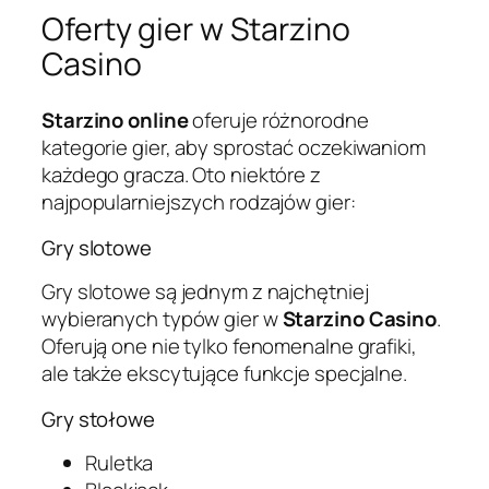
Oferty gier w Starzino
Casino
Starzino online
oferuje różnorodne
kategorie gier, aby sprostać oczekiwaniom
każdego gracza. Oto niektóre z
najpopularniejszych rodzajów gier:
Gry slotowe
Gry slotowe są jednym z najchętniej
wybieranych typów gier w
Starzino Casino
.
Oferują one nie tylko fenomenalne grafiki,
ale także ekscytujące funkcje specjalne.
Gry stołowe
Ruletka