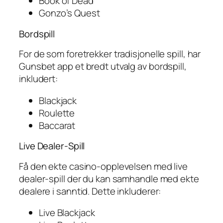
Book of Dead
Gonzo’s Quest
Bordspill
For de som foretrekker tradisjonelle spill, har
Gunsbet app et bredt utvalg av bordspill,
inkludert:
Blackjack
Roulette
Baccarat
Live Dealer-Spill
Få den ekte casino-opplevelsen med live
dealer-spill der du kan samhandle med ekte
dealere i sanntid. Dette inkluderer:
Live Blackjack