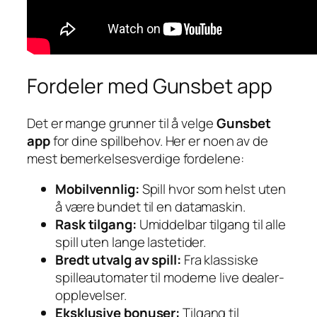
Fordeler med Gunsbet app
Det er mange grunner til å velge
Gunsbet
app
for dine spillbehov. Her er noen av de
mest bemerkelsesverdige fordelene:
Mobilvennlig:
Spill hvor som helst uten
å være bundet til en datamaskin.
Rask tilgang:
Umiddelbar tilgang til alle
spill uten lange lastetider.
Bredt utvalg av spill:
Fra klassiske
spilleautomater til moderne live dealer-
opplevelser.
Eksklusive bonuser:
Tilgang til