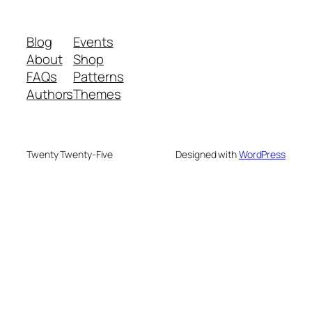
Blog
Events
About
Shop
FAQs
Patterns
Authors
Themes
Twenty Twenty-Five
Designed with
WordPress