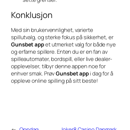
Konklusjon
Med sin brukervennlighet, varierte
spillutvalg, og sterke fokus på sikkerhet, er
Gunsbet app
et utmerket valg for både nye
og erfarne spillere. Enten du er en fan av
spilleautomater, bordspill, eller live dealer-
opplevelser, tilbyr denne appen noe for
enhver smak. Prøv
Gunsbet app
i dag for å
oppleve online spilling på sitt beste!
←
Oppdag
Joker8 Casino Danmark