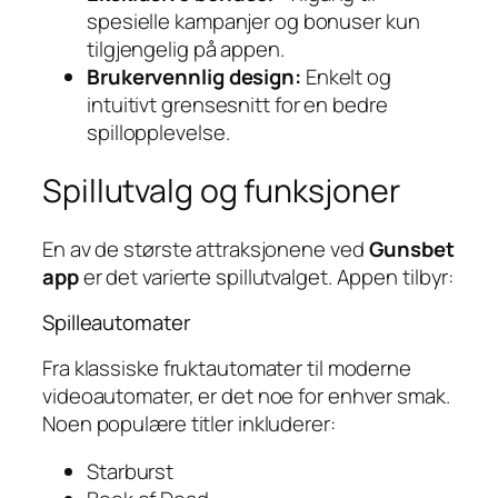
spesielle kampanjer og bonuser kun
tilgjengelig på appen.
Brukervennlig design:
Enkelt og
intuitivt grensesnitt for en bedre
spillopplevelse.
Spillutvalg og funksjoner
En av de største attraksjonene ved
Gunsbet
app
er det varierte spillutvalget. Appen tilbyr:
Spilleautomater
Fra klassiske fruktautomater til moderne
videoautomater, er det noe for enhver smak.
Noen populære titler inkluderer:
Starburst