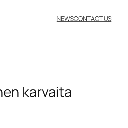
NEWS
CONTACT US
nen karvaita