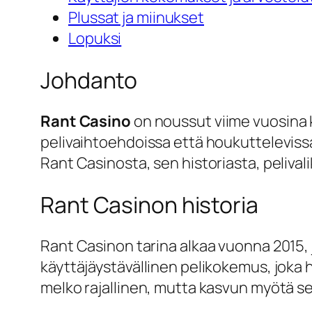
Plussat ja miinukset
Lopuksi
Johdanto
Rant Casino
on noussut viime vuosina 
pelivaihtoehdoissa että houkutteleviss
Rant Casinosta, sen historiasta, peliva
Rant Casinon historia
Rant Casinon tarina alkaa vuonna 2015, j
käyttäjäystävällinen pelikokemus, joka ho
melko rajallinen, mutta kasvun myötä se