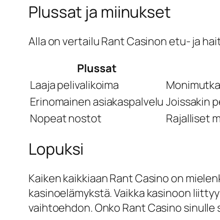
Plussat ja miinukset
Alla on vertailu Rant Casinon etu- ja hai
Plussat
Laaja pelivalikoima
Monimutka
Erinomainen asiakaspalvelu
Joissakin p
Nopeat nostot
Rajalliset
Lopuksi
Kaiken kaikkiaan Rant Casino on mielenki
kasinoelämykstä. Vaikka kasinoon liittyy 
vaihtoehdon. Onko Rant Casino sinulle s