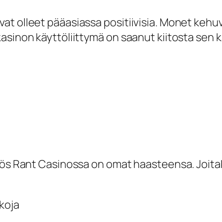
at olleet pääasiassa positiivisia. Monet kehu
asinon käyttöliittymä on saanut kiitosta sen k
yös Rant Casinossa on omat haasteensa. Joitak
ikoja