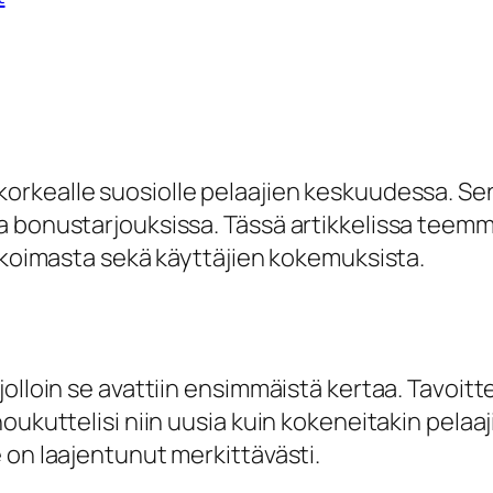
korkealle suosiolle pelaajien keskuudessa. Se
a bonustarjouksissa. Tässä artikkelissa teem
likoimasta sekä käyttäjien kokemuksista.
olloin se avattiin ensimmäistä kertaa. Tavoitt
ukuttelisi niin uusia kuin kokeneitakin pelaaji
 on laajentunut merkittävästi.