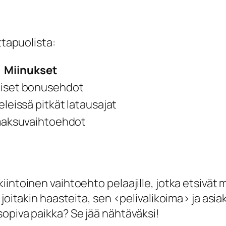
ttapuolista:
Miinukset
iset bonusehdot
eleissä pitkät latausajat
 maksuvaihtoehdot
intoinen vaihtoehto pelaajille, jotka etsivät m
joitakin haasteita, sen <
pelivalikoima
> ja asi
opiva paikka? Se jää nähtäväksi!