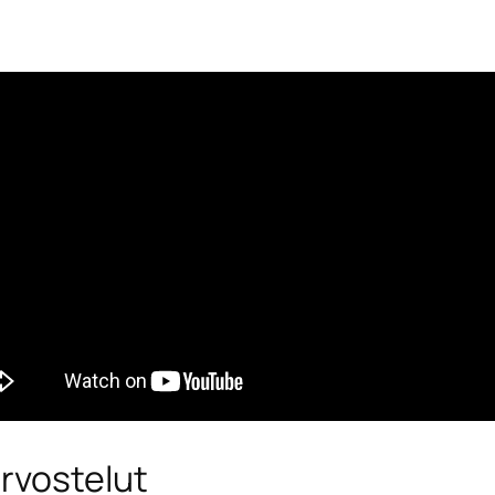
rvostelut