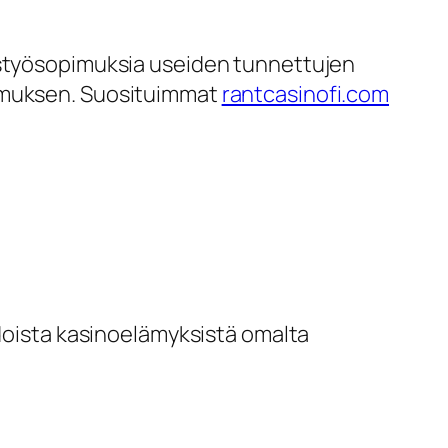
eistyösopimuksia useiden tunnettujen
kemuksen. Suosituimmat
rantcasinofi.com
idoista kasinoelämyksistä omalta