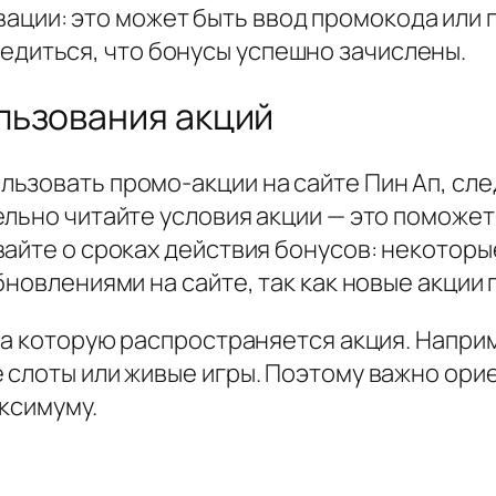
вации: это может быть ввод промокода или 
бедиться, что бонусы успешно зачислены.
льзования акций
ьзовать промо-акции на сайте Пин Ап, сле
ельно читайте условия акции — это поможе
айте о сроках действия бонусов: некоторые
бновлениями на сайте, так как новые акции
на которую распространяется акция. Напри
 слоты или живые игры. Поэтому важно ори
ксимуму.