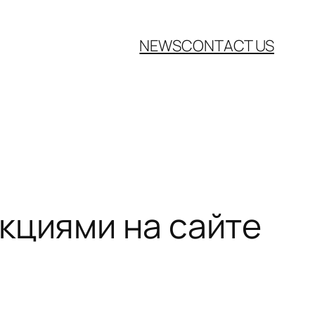
NEWS
CONTACT US
кциями на сайте