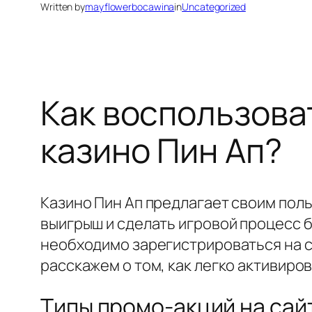
Written by
mayflowerbocawina
in
Uncategorized
Как воспользова
казино Пин Ап?
Казино Пин Ап предлагает своим пол
выигрыш и сделать игровой процесс 
необходимо зарегистрироваться на са
расскажем о том, как легко активиров
Типы промо-акций на сай