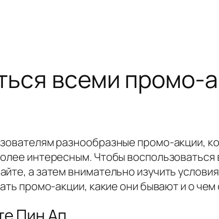
ться всеми промо-а
ьзователям разнообразные промо-акции, к
более интересным. Чтобы воспользоваться
йте, а затем внимательно изучить условия к
ать промо-акции, какие они бывают и о чем
те Пин Ап