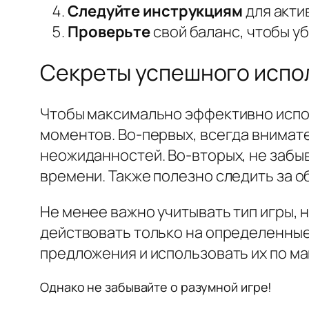
Следуйте инструкциям
для акти
Проверьте
свой баланс, чтобы у
Секреты успешного испо
Чтобы максимально эффективно испол
моментов. Во-первых, всегда внимат
неожиданностей. Во-вторых, не забыв
времени. Также полезно следить за о
Не менее важно учитывать тип игры, 
действовать только на определенные
предложения и использовать их по ма
Однако не забывайте о разумной игре!