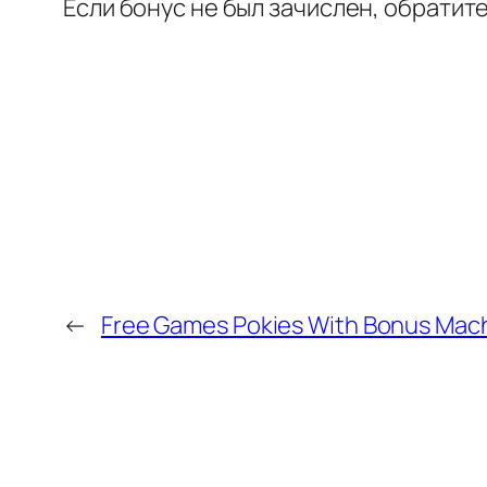
Если бонус не был зачислен, обратит
←
Free Games Pokies With Bonus Mac