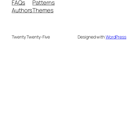
FAQs
Patterns
Authors
Themes
Twenty Twenty-Five
Designed with
WordPress