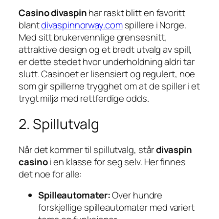
Casino divaspin
har raskt blitt en favoritt
blant
divaspinnorway.com
spillere i Norge.
Med sitt brukervennlige grensesnitt,
attraktive design og et bredt utvalg av spill,
er dette stedet hvor underholdning aldri tar
slutt. Casinoet er lisensiert og regulert, noe
som gir spillerne trygghet om at de spiller i et
trygt miljø med rettferdige odds.
2. Spillutvalg
Når det kommer til spillutvalg, står
divaspin
casino
i en klasse for seg selv. Her finnes
det noe for alle:
Spilleautomater:
Over hundre
forskjellige spilleautomater med variert