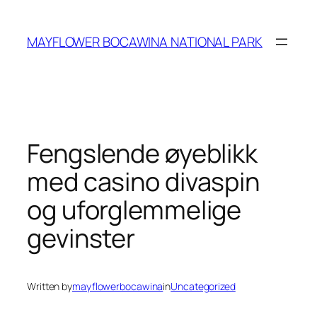
Skip
to
MAYFLOWER BOCAWINA NATIONAL PARK
content
Fengslende øyeblikk
med casino divaspin
og uforglemmelige
gevinster
Written by
mayflowerbocawina
in
Uncategorized