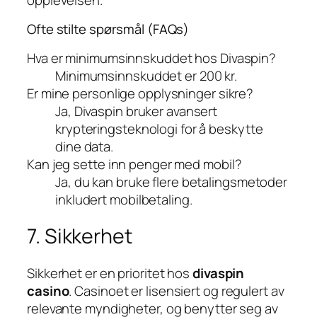
Ofte stilte spørsmål (FAQs)
Hva er minimumsinnskuddet hos Divaspin?
Minimumsinnskuddet er 200 kr.
Er mine personlige opplysninger sikre?
Ja, Divaspin bruker avansert
krypteringsteknologi for å beskytte
dine data.
Kan jeg sette inn penger med mobil?
Ja, du kan bruke flere betalingsmetoder
inkludert mobilbetaling.
7. Sikkerhet
Sikkerhet er en prioritet hos
divaspin
casino
. Casinoet er lisensiert og regulert av
relevante myndigheter, og benytter seg av