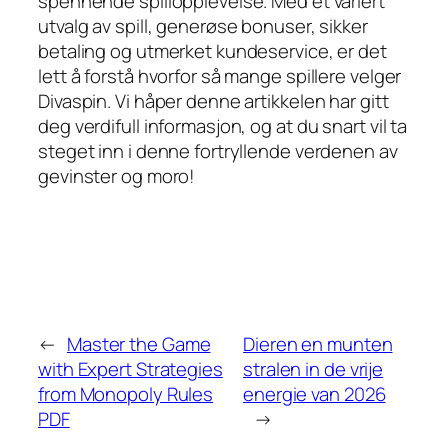
spennende spillopplevelse. Med et variert
utvalg av spill, generøse bonuser, sikker
betaling og utmerket kundeservice, er det
lett å forstå hvorfor så mange spillere velger
Divaspin. Vi håper denne artikkelen har gitt
deg verdifull informasjon, og at du snart vil ta
steget inn i denne fortryllende verdenen av
gevinster og moro!
←
Master the Game
Dieren en munten
with Expert Strategies
stralen in de vrije
from Monopoly Rules
energie van 2026
PDF
→