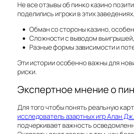
Не все отзывы об пинко казино позит
поделились игроки в этих заведениях
Обман со стороны казино, особен
Сложности с выводом выигрышей,
Разные формы зависимости и поте
Эти истории особенно важны для нови
риски.
Экспертное мнение о пин
Для того чтобы понять реальную карт
исследователь азартных игр Алан Дж
подчеркивает важность осведомленно