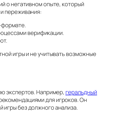
ий о негативном опыте, который
 и переживания:
-формате.
роцессами верификации.
ют.
ртной игры и не учитывать возможные
нию экспертов. Например,
геральдный
рекомендациями для игроков. Он
й игры без должного анализа.