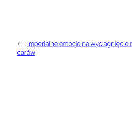
←
Imperialne emocje na wyciągnięcie r
carów