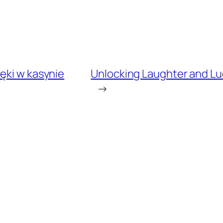
ęki w kasynie
Unlocking Laughter and Lu
→