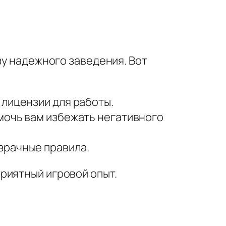
зу надежного заведения. Вот
 лицензии для работы.
мочь вам избежать негативного
зрачные правила.
риятный игровой опыт.