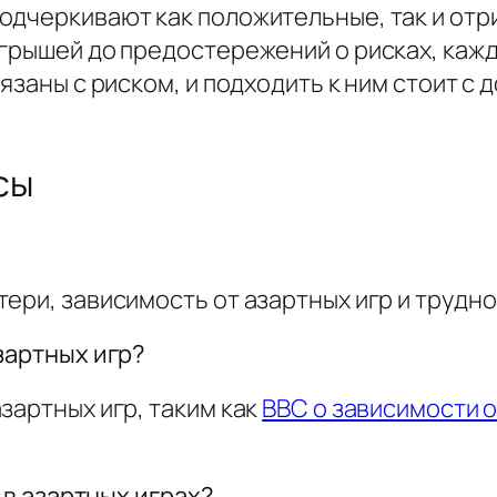
одчеркивают как положительные, так и отр
грышей до предостережений о рисках, кажд
язаны с риском, и подходить к ним стоит с
сы
ери, зависимость от азартных игр и трудно
зартных игр?
зартных игр, таким как
BBC о зависимости о
ь в азартных играх?