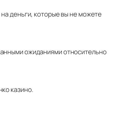
 на деньги, которые вы не можете
вданными ожиданиями относительно
нко казино.