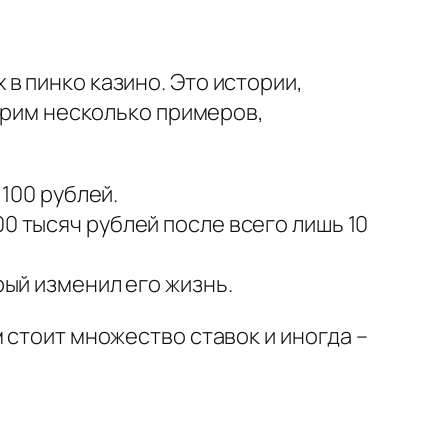
в пинко казино. Это истории,
отрим несколько примеров,
 100 рублей.
0 тысяч рублей после всего лишь 10
рый изменил его жизнь.
 стоит множество ставок и иногда –