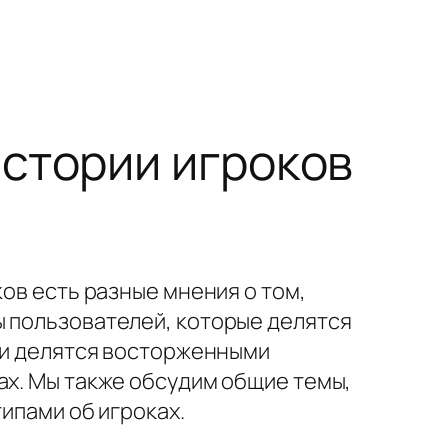
стории игроков
ков есть разные мнения о том,
ы пользователей, которые делятся
ели делятся восторженными
ах. Мы также обсудим общие темы,
ипами об игроках.