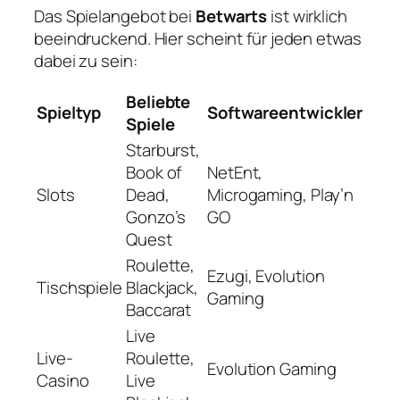
Das Spielangebot bei
Betwarts
ist wirklich
beeindruckend. Hier scheint für jeden etwas
dabei zu sein:
Beliebte
Spieltyp
Softwareentwickler
Spiele
Starburst,
Book of
NetEnt,
Slots
Dead,
Microgaming, Play’n
Gonzo’s
GO
Quest
Roulette,
Ezugi, Evolution
Tischspiele
Blackjack,
Gaming
Baccarat
Live
Live-
Roulette,
Evolution Gaming
Casino
Live