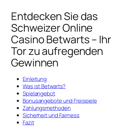
Entdecken Sie das
Schweizer Online
Casino Betwarts – Ihr
Tor zu aufregenden
Gewinnen
Einleitung
Was ist Betwarts?
Spielangebot
Bonusangebote und Freispiele
Zahlungsmethoden
Sicherheit und Fairness
Fazit