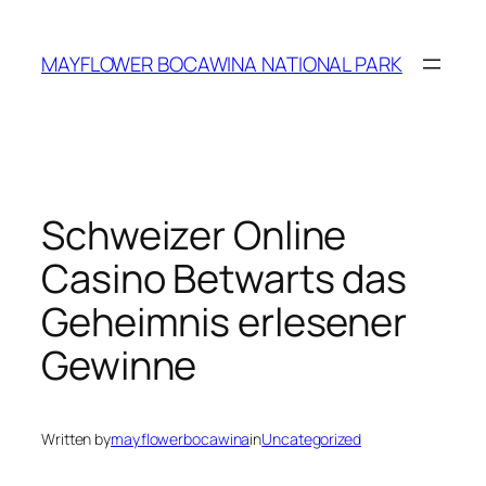
Skip
to
MAYFLOWER BOCAWINA NATIONAL PARK
content
Schweizer Online
Casino Betwarts das
Geheimnis erlesener
Gewinne
Written by
mayflowerbocawina
in
Uncategorized