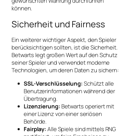
gewünschten Währung durchführen
können.
Sicherheit und Fairness
Ein weiterer wichtiger Aspekt, den Spieler
berücksichtigen sollten, ist die Sicherheit.
Betwarts
legt großen Wert auf den Schutz
seiner Spieler und verwendet moderne
Technologien, um deren Daten zu sichern:
SSL-Verschlüsselung:
Schützt alle
Benutzerinformationen während der
Übertragung.
Lizenzierung:
Betwarts operiert mit
einer Lizenz von einer seriösen
Behörde.
Fairplay:
Alle Spiele sind mittels RNG