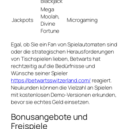
Blackjack
Mega
Moolah,
Jackpots
Microgaming
Divine
Fortune
Egal, ob Sie ein Fan von Spielautomaten sind
oder die strategischen Herausforderungen
von Tischspielen lieben, Betwarts hat
rechtzeitig auf die Bedürfnisse und
Wünsche seiner Spieler
https://betwartsswitzerland.com/
reagiert.
Neukunden können die Vielzahl an Spielen
mit kostenlosen Demo-Versionen erkunden,
bevor sie echtes Geld einsetzen.
Bonusangebote und
Freispiele