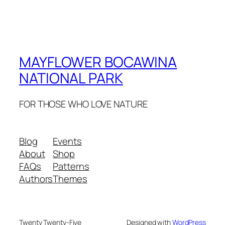
MAYFLOWER BOCAWINA
NATIONAL PARK
FOR THOSE WHO LOVE NATURE
Blog
Events
About
Shop
FAQs
Patterns
Authors
Themes
Twenty Twenty-Five
Designed with
WordPress