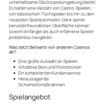
unterhaltsame Glücksspielumgebung bietet.
Es bietet eine Vielzahl von Casino-Spielen,
von klassischen Tischspielen bis hin zu den
neuesten Spielautomaten. Dank seiner
benutzerfreundlichen Oberfläche können
sowohl Anfänger als auch erfahrene Spieler
problemlos navigieren.
Was setzt Betwarts von anderen Casinos
ab?
Eine große Auswahl an Spielen
Attraktive Boni und Promotionen
Ein kompetenter Kundenservice
Herausragende
Sicherheitsmaßnahmen
Spielangebot