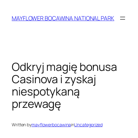
Skip
to
MAYFLOWER BOCAWINA NATIONAL PARK
content
Odkryj magię bonusa
Casinova i zyskaj
niespotykaną
przewagę
Written by
mayflowerbocawina
in
Uncategorized