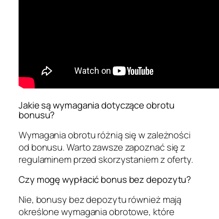
Jakie są wymagania dotyczące obrotu
bonusu?
Wymagania obrotu różnią się w zależności
od bonusu. Warto zawsze zapoznać się z
regulaminem przed skorzystaniem z oferty.
Czy mogę wypłacić bonus bez depozytu?
Nie, bonusy bez depozytu również mają
określone wymagania obrotowe, które