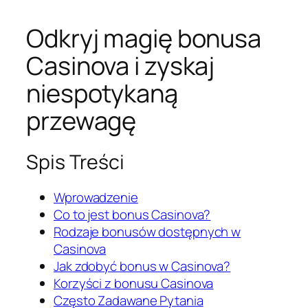
Odkryj magię bonusa
Casinova i zyskaj
niespotykaną
przewagę
Spis Treści
Wprowadzenie
Co to jest bonus Casinova?
Rodzaje bonusów dostępnych w
Casinova
Jak zdobyć bonus w Casinova?
Korzyści z bonusu Casinova
Często Zadawane Pytania