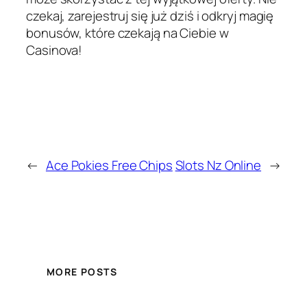
czekaj, zarejestruj się już dziś i odkryj magię
bonusów, które czekają na Ciebie w
Casinova!
←
Ace Pokies Free Chips
Slots Nz Online
→
MORE POSTS