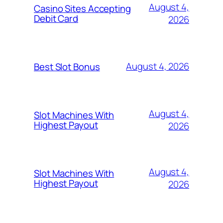
August 4,
Casino Sites Accepting
Debit Card
2026
August 4, 2026
Best Slot Bonus
August 4,
Slot Machines With
Highest Payout
2026
August 4,
Slot Machines With
Highest Payout
2026