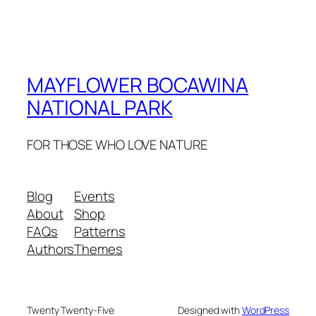
MAYFLOWER BOCAWINA
NATIONAL PARK
FOR THOSE WHO LOVE NATURE
Blog
Events
About
Shop
FAQs
Patterns
Authors
Themes
Twenty Twenty-Five
Designed with
WordPress