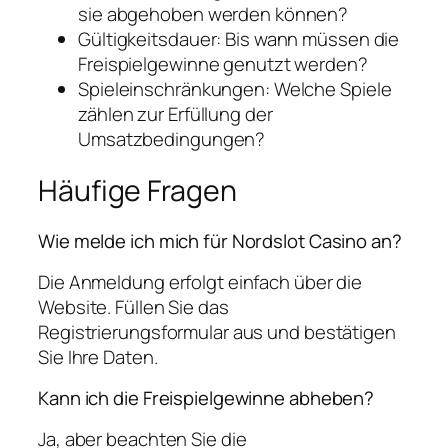
sie abgehoben werden können?
Gültigkeitsdauer: Bis wann müssen die
Freispielgewinne genutzt werden?
Spieleinschränkungen: Welche Spiele
zählen zur Erfüllung der
Umsatzbedingungen?
Häufige Fragen
Wie melde ich mich für Nordslot Casino an?
Die Anmeldung erfolgt einfach über die
Website. Füllen Sie das
Registrierungsformular aus und bestätigen
Sie Ihre Daten.
Kann ich die Freispielgewinne abheben?
Ja, aber beachten Sie die