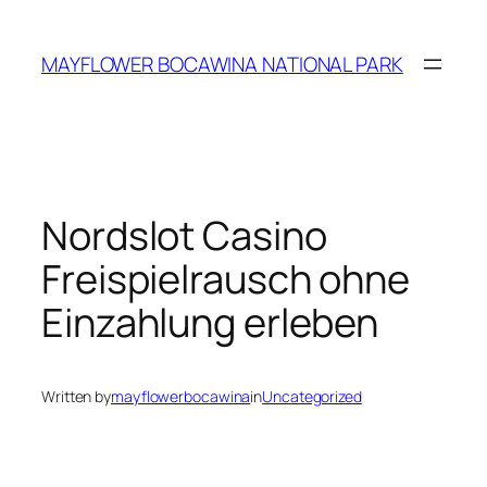
Skip
to
MAYFLOWER BOCAWINA NATIONAL PARK
content
Nordslot Casino
Freispielrausch ohne
Einzahlung erleben
Written by
mayflowerbocawina
in
Uncategorized