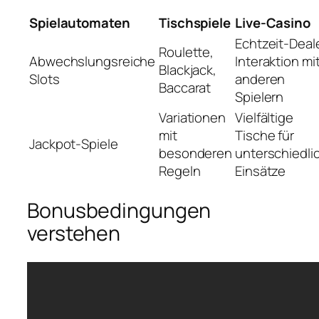
Spielautomaten
Tischspiele
Live-Casino
Echtzeit-Deale
Roulette,
Abwechslungsreiche
Interaktion mi
Blackjack,
Slots
anderen
Baccarat
Spielern
Variationen
Vielfältige
mit
Tische für
Jackpot-Spiele
besonderen
unterschiedli
Regeln
Einsätze
Bonusbedingungen
verstehen