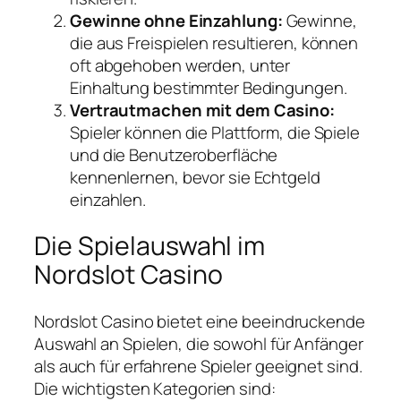
Gewinne ohne Einzahlung:
Gewinne,
die aus Freispielen resultieren, können
oft abgehoben werden, unter
Einhaltung bestimmter Bedingungen.
Vertrautmachen mit dem Casino:
Spieler können die Plattform, die Spiele
und die Benutzeroberfläche
kennenlernen, bevor sie Echtgeld
einzahlen.
Die Spielauswahl im
Nordslot Casino
Nordslot Casino bietet eine beeindruckende
Auswahl an Spielen, die sowohl für Anfänger
als auch für erfahrene Spieler geeignet sind.
Die wichtigsten Kategorien sind: