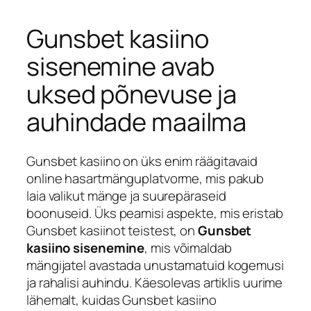
Gunsbet kasiino
sisenemine avab
uksed põnevuse ja
auhindade maailma
Gunsbet kasiino on üks enim räägitavaid
online hasartmänguplatvorme, mis pakub
laia valikut mänge ja suurepäraseid
boonuseid. Üks peamisi aspekte, mis eristab
Gunsbet kasiinot teistest, on
Gunsbet
kasiino sisenemine
, mis võimaldab
mängijatel avastada unustamatuid kogemusi
ja rahalisi auhindu. Käesolevas artiklis uurime
lähemalt, kuidas
Gunsbet kasiino