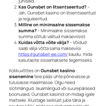
juhiseid.
Kas Gunsbet on litsentseeritud?
–
Jah, Gunsbet kasiino on litsentseeritud
ja reguleeritud.
Milline on minimaalne sissemakse
summa?
– Minimaalne sissemakse
summa sõltub valitud makseviisist.
Kuidas võtta võite välja?
– Võidud
saab välja võtta sama makseviisi
https://gunsbet-ee.com/
kaudu, mida
kasutasite sissemaksete tegemiseks.
Kokkuvõttes on
Gunsbet kasiino
sisenemine
teie pääs ühte põnevasse ja
tulusasse maailmasse. Olgu need
slotimängud, lauamängud või suurepärased
boonused, Gunsbet kasiinol on midagi igale
maitsele. Alustage seiklust juba täna ja
nautige kõiki, mida see platvorm pakkuda