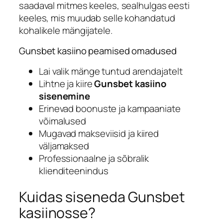
saadaval mitmes keeles, sealhulgas eesti
keeles, mis muudab selle kohandatud
kohalikele mängijatele.
Gunsbet kasiino peamised omadused
Lai valik mänge tuntud arendajatelt
Lihtne ja kiire
Gunsbet kasiino
sisenemine
Erinevad boonuste ja kampaaniate
võimalused
Mugavad makseviisid ja kiired
väljamaksed
Professionaalne ja sõbralik
klienditeenindus
Kuidas siseneda Gunsbet
kasiinosse?