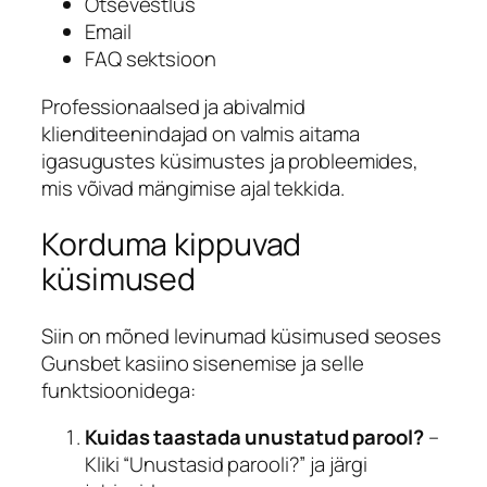
Otsevestlus
Email
FAQ sektsioon
Professionaalsed ja abivalmid
klienditeenindajad on valmis aitama
igasugustes küsimustes ja probleemides,
mis võivad mängimise ajal tekkida.
Korduma kippuvad
küsimused
Siin on mõned levinumad küsimused seoses
Gunsbet kasiino sisenemise
ja selle
funktsioonidega:
Kuidas taastada unustatud parool?
–
Kliki “Unustasid parooli?” ja järgi