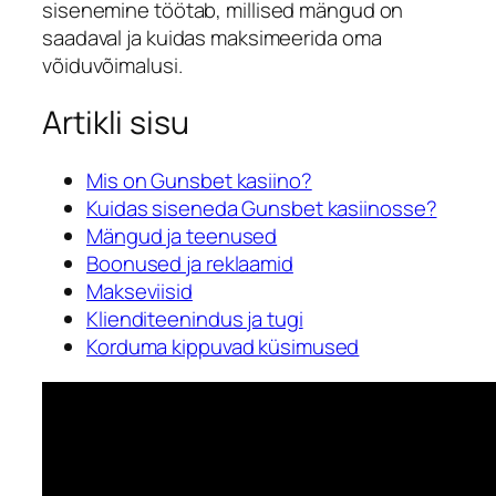
sisenemine
töötab, millised mängud on
saadaval ja kuidas maksimeerida oma
võiduvõimalusi.
Artikli sisu
Mis on Gunsbet kasiino?
Kuidas siseneda Gunsbet kasiinosse?
Mängud ja teenused
Boonused ja reklaamid
Makseviisid
Klienditeenindus ja tugi
Korduma kippuvad küsimused