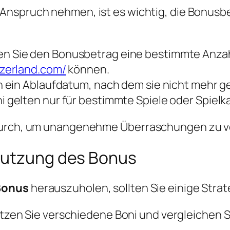
 Anspruch nehmen, ist es wichtig, die Bonus
n Sie den Bonusbetrag eine bestimmte Anzah
tzerland.com/
können.
n ein Ablaufdatum, nach dem sie nicht mehr 
i gelten nur für bestimmte Spiele oder Spielk
 durch, um unangenehme Überraschungen zu 
 Nutzung des Bonus
Bonus
herauszuholen, sollten Sie einige Stra
zen Sie verschiedene Boni und vergleichen 