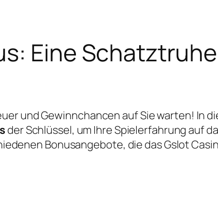
s: Eine Schatztruhe 
uer und Gewinnchancen auf Sie warten! In di
s
der Schlüssel, um Ihre Spielerfahrung auf d
schiedenen Bonusangebote, die das Gslot Casin