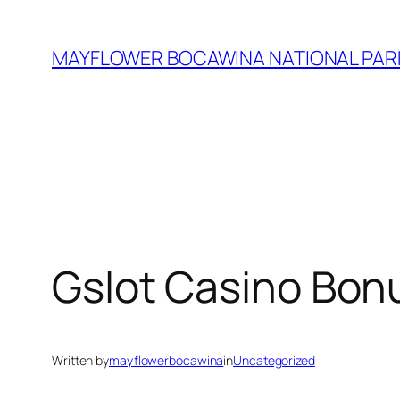
Skip
to
MAYFLOWER BOCAWINA NATIONAL PAR
content
Gslot Casino Bo
Written by
mayflowerbocawina
in
Uncategorized