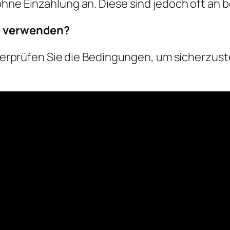
ohne Einzahlung an. Diese sind jedoch oft a
le verwenden?
 Überprüfen Sie die Bedingungen, um sicherzust