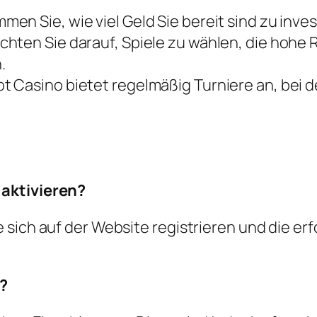
men Sie, wie viel Geld Sie bereit sind zu inves
chten Sie darauf, Spiele zu wählen, die hohe 
.
t Casino bietet regelmäßig Turniere an, bei d
 aktivieren?
 sich auf der Website registrieren und die e
g?