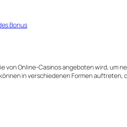
 des Bonus
die von Online-Casinos angeboten wird, um n
 können in verschiedenen Formen auftreten, 