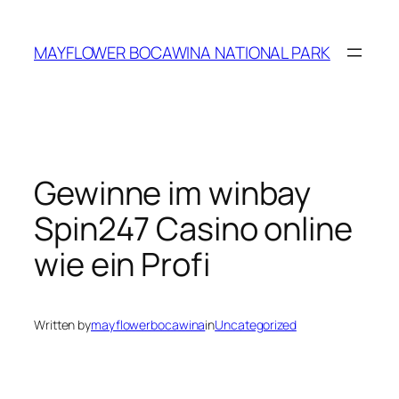
Skip
to
MAYFLOWER BOCAWINA NATIONAL PARK
content
Gewinne im winbay
Spin247 Casino online
wie ein Profi
Written by
mayflowerbocawina
in
Uncategorized