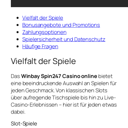
Vielfalt der Spiele
Bonusangebote und Promotions
Zahlungsoptionen
Spielersicherheit und Datenschutz
Häufige Fragen
Vielfalt der Spiele
Das
Winbay Spin247 Casino online
bietet
eine beeindruckende Auswahl an Spielen für
jeden Geschmack. Von klassischen Slots
über aufregende Tischspiele bis hin zu Live-
Casino-Erlebnissen – hier ist für jeden etwas
dabei.
Slot-Spiele