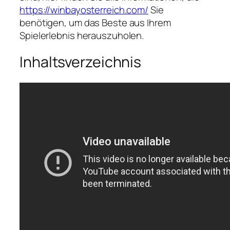
https://winbayosterreich.com/
Sie
benötigen, um das Beste aus Ihrem
Spielerlebnis herauszuholen.
Inhaltsverzeichnis