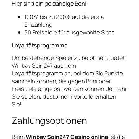
Hier sind einige gängige Boni:
100% bis zu 200 € auf die erste
Einzahlung
50 Freispiele für ausgewählte Slots
Loyalitätsprogramme
Um bestehende Spieler zu belohnen, bietet
Winbay Spin247 auch ein
Loyalitätsprogramm an, bei dem Sie Punkte
sammeln können, die gegen Boni oder
Freispiele eingelöst werden können. Je mehr
Sie spielen, desto mehr Vorteile erhalten
Sie!
Zahlungsoptionen
Beim
Winbay Spin247 Casino online
ist die