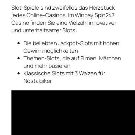
Slot-Spiele sind zweifellos das Herzstück
jedes Online-Casinos. Im Winbay Spin247
Casino finden Sie eine Vielzahl innovativer
und unterhaltsamer Slots:
Die beliebten Jackpot-Slots mit hohen
Gewinnmöglichkeiten
Themen-Slots, die auf Filmen, Märchen
und mehr basieren
Klassische Slots mit 3 Walzen für
Nostalgiker