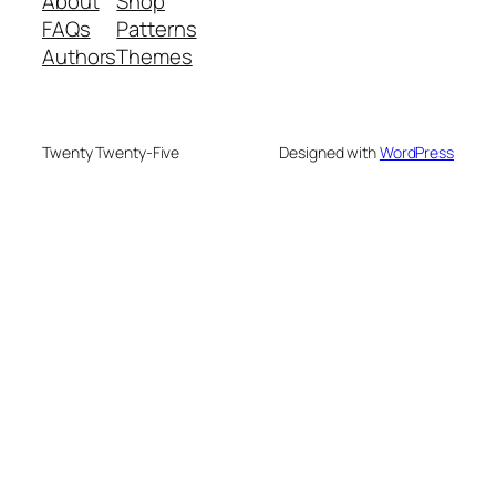
About
Shop
FAQs
Patterns
Authors
Themes
Twenty Twenty-Five
Designed with
WordPress