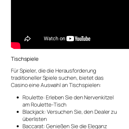
Tischspiele
Für Spieler, die die Herausforderung
traditioneller Spiele suchen, bietet das
Casino eine Auswahl an Tischspielen:
Roulette: Erleben Sie den Nervenkitzel
am Roulette-Tisch
Blackjack: Versuchen Sie, den Dealer zu
überlisten
Baccarat: Genießen Sie die Eleganz