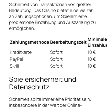
Sicherheit von Transaktionen von größter
Bedeutung. Das Casino bietet eine Vielzahl
an Zahlungsoptionen, um Spielern eine
problemlose Einzahlung und Auszahlung zu
ermöglichen.
Minimal
Zahlungsmethode
Bearbeitungszeit
Einzahlu
Kreditkarte
Sofort
10 €
PayPal
Sofort
10 €
Skrill
Sofort
10 €
Spielersicherheit und
Datenschutz
Sicherheit sollte immer eine Priorität sein,
insbesondere in der Welt der Online-