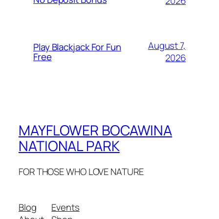
2026
August 7,
Play Blackjack For Fun
Free
2026
MAYFLOWER BOCAWINA
NATIONAL PARK
FOR THOSE WHO LOVE NATURE
Blog
Events