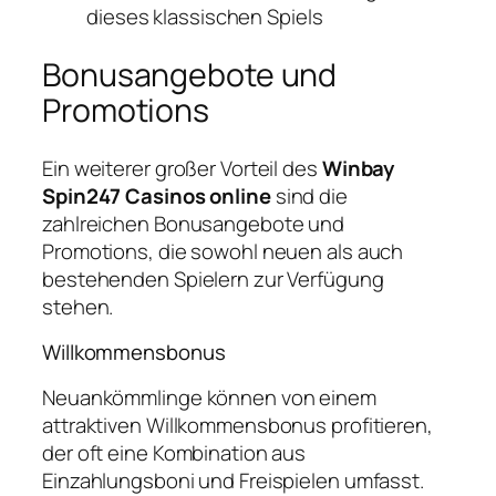
dieses klassischen Spiels
Bonusangebote und
Promotions
Ein weiterer großer Vorteil des
Winbay
Spin247 Casinos online
sind die
zahlreichen Bonusangebote und
Promotions, die sowohl neuen als auch
bestehenden Spielern zur Verfügung
stehen.
Willkommensbonus
Neuankömmlinge können von einem
attraktiven Willkommensbonus profitieren,
der oft eine Kombination aus
Einzahlungsboni und Freispielen umfasst.