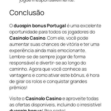
Conclusão
O
duospin bonus Portugal
é uma excelente
oportunidade para todos os jogadores do
Casinolo Casino
. Com ele, você pode
aumentar suas chances de vitória e ter uma
experiência ainda mais emocionante.
Lembre-se de sempre jogar de forma
responsável e divertir-se ao longo do
caminho. Agora que você conhece as
vantagens e como ativar este bônus, é hora
de girar os rolos e conquistar grandes
prêmios!
Visite o
Casinolo Casino
e aproveite todas
as ofertas disponíveis, incluindo o irresistível
duospin bonus
! Boa sorte!