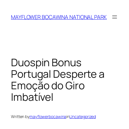
Skip
to
MAYFLOWER BOCAWINA NATIONAL PARK
content
Duospin Bonus
Portugal Desperte a
Emoção do Giro
Imbatível
Written by
mayflowerbocawina
in
Uncategorized