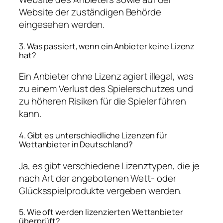
Website der zuständigen Behörde
eingesehen werden.
3. Was passiert, wenn ein Anbieter keine Lizenz
hat?
Ein Anbieter ohne Lizenz agiert illegal, was
zu einem Verlust des Spielerschutzes und
zu höheren Risiken für die Spieler führen
kann.
4. Gibt es unterschiedliche Lizenzen für
Wettanbieter in Deutschland?
Ja, es gibt verschiedene Lizenztypen, die je
nach Art der angebotenen Wett- oder
Glücksspielprodukte vergeben werden.
5. Wie oft werden lizenzierten Wettanbieter
überprüft?