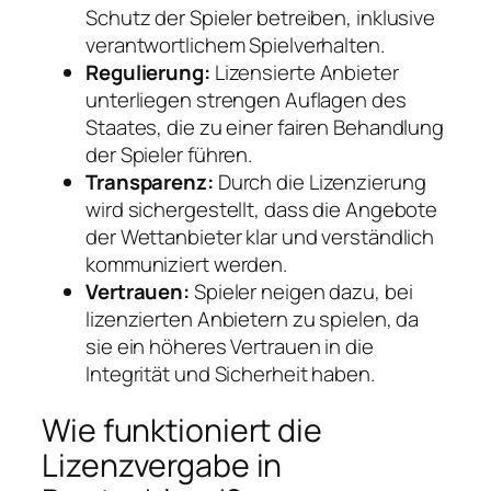
Schutz der Spieler betreiben, inklusive
verantwortlichem Spielverhalten.
Regulierung:
Lizensierte Anbieter
unterliegen strengen Auflagen des
Staates, die zu einer fairen Behandlung
der Spieler führen.
Transparenz:
Durch die Lizenzierung
wird sichergestellt, dass die Angebote
der Wettanbieter klar und verständlich
kommuniziert werden.
Vertrauen:
Spieler neigen dazu, bei
lizenzierten Anbietern zu spielen, da
sie ein höheres Vertrauen in die
Integrität und Sicherheit haben.
Wie funktioniert die
Lizenzvergabe in