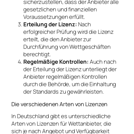
sicherzustellen, dass der Anbieter alle
gesetzlichen und finanziellen
Voraussetzungen erfüllt.
Erteilung der Lizenz:
Nach
erfolgreicher Prüfung wird die Lizenz
erteilt, die den Anbieter zur
Durchführung von Wettgeschäften
berechtigt.
Regelmäßige Kontrollen:
Auch nach
der Erteilung der Lizenz unterliegt der
Anbieter regelmäßigen Kontrollen
durch die Behörde, um die Einhaltung
der Standards zu gewährleisten.
Die verschiedenen Arten von Lizenzen
In Deutschland gibt es unterschiedliche
Arten von Lizenzen für Wettanbieter, die
sich je nach Angebot und Verfügbarkeit