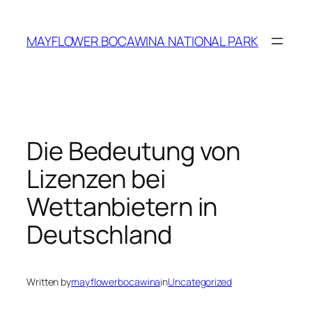
Skip
to
MAYFLOWER BOCAWINA NATIONAL PARK
content
Die Bedeutung von
Lizenzen bei
Wettanbietern in
Deutschland
Written by
mayflowerbocawina
in
Uncategorized