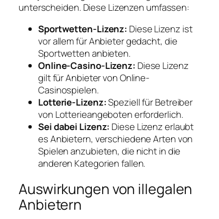
unterscheiden. Diese Lizenzen umfassen:
Sportwetten-Lizenz:
Diese Lizenz ist
vor allem für Anbieter gedacht, die
Sportwetten anbieten.
Online-Casino-Lizenz:
Diese Lizenz
gilt für Anbieter von Online-
Casinospielen.
Lotterie-Lizenz:
Speziell für Betreiber
von Lotterieangeboten erforderlich.
Sei dabei Lizenz:
Diese Lizenz erlaubt
es Anbietern, verschiedene Arten von
Spielen anzubieten, die nicht in die
anderen Kategorien fallen.
Auswirkungen von illegalen
Anbietern