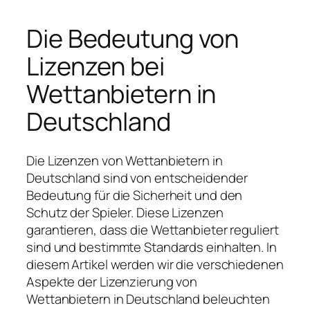
Die Bedeutung von
Lizenzen bei
Wettanbietern in
Deutschland
Die Lizenzen von Wettanbietern in
Deutschland sind von entscheidender
Bedeutung für die Sicherheit und den
Schutz der Spieler. Diese Lizenzen
garantieren, dass die Wettanbieter reguliert
sind und bestimmte Standards einhalten. In
diesem Artikel werden wir die verschiedenen
Aspekte der Lizenzierung von
Wettanbietern in Deutschland beleuchten