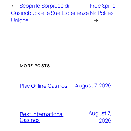
←
Scopri le Sorprese di
Free Spins
Casinobuck e le Sue Esperienze
Nz Pokies
Uniche
→
MORE POSTS
August 7, 2026
Play Online Casinos
August 7,
Best International
Casinos
2026