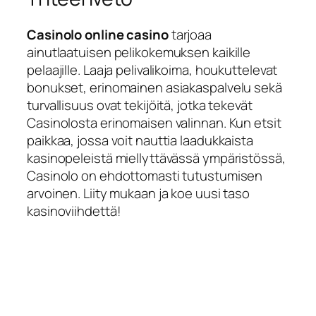
Casinolo online casino
tarjoaa
ainutlaatuisen pelikokemuksen kaikille
pelaajille. Laaja pelivalikoima, houkuttelevat
bonukset, erinomainen asiakaspalvelu sekä
turvallisuus ovat tekijöitä, jotka tekevät
Casinolosta erinomaisen valinnan. Kun etsit
paikkaa, jossa voit nauttia laadukkaista
kasinopeleistä miellyttävässä ympäristössä,
Casinolo on ehdottomasti tutustumisen
arvoinen. Liity mukaan ja koe uusi taso
kasinoviihdettä!